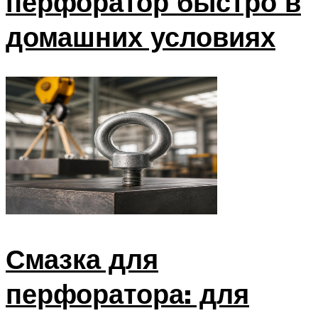
перфоратор быстро в
домашних условиях
Смазка для
перфоратора: для