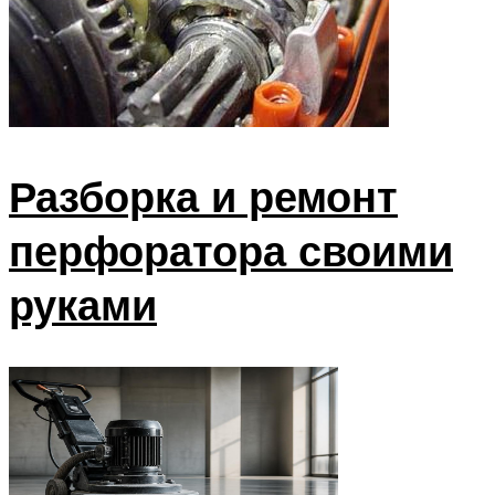
Разборка и ремонт
перфоратора своими
руками