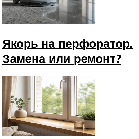
Якорь на перфоратор.
Замена или ремонт?