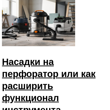
Насадки на
перфоратор или как
расширить
функционал
инструмента