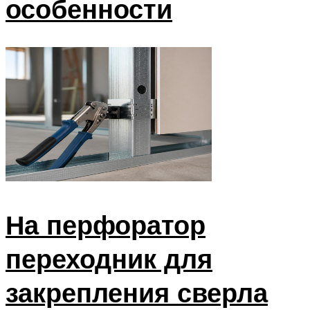
особенности
На перфоратор
переходник для
закрепления сверла