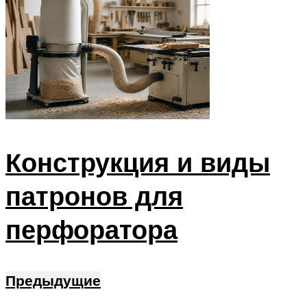
Конструкция и виды
патронов для
перфоратора
Предыдущие