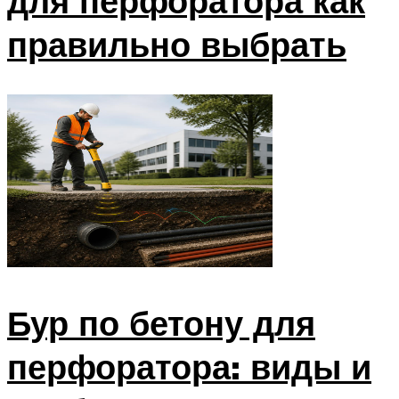
для перфоратора как
правильно выбрать
Бур по бетону для
перфоратора: виды и