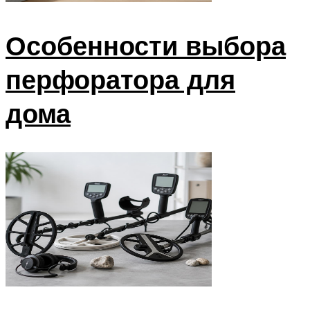
Особенности выбора
перфоратора для
дома