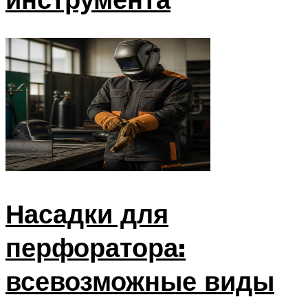
Насадки для
перфоратора:
всевозможные виды