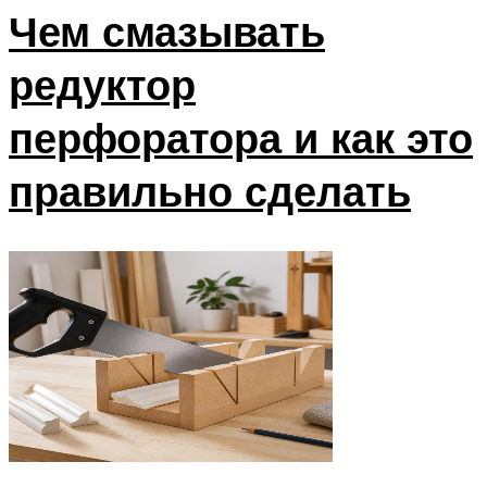
Чем смазывать
редуктор
перфоратора и как это
правильно сделать