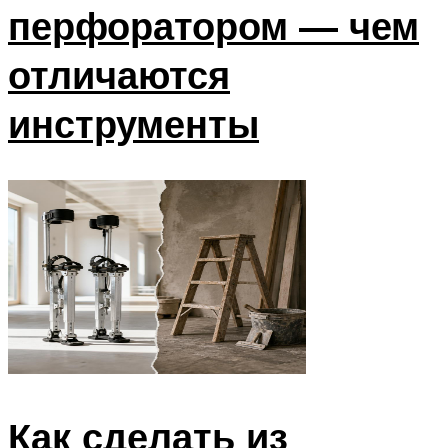
перфоратором — чем
отличаются
инструменты
Как сделать из