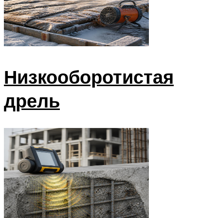
Низкооборотистая
дрель