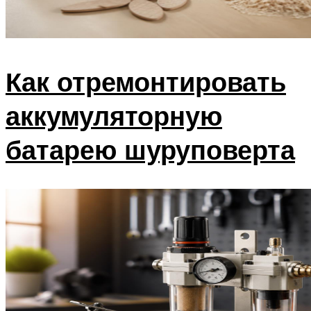
Как отремонтировать
аккумуляторную
батарею шуруповерта