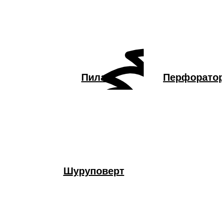
Пила
Перфорато
Шуруповерт