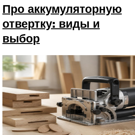
Про аккумуляторную
отвертку: виды и
выбор