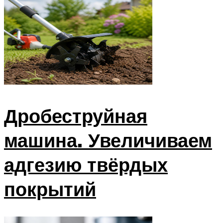
Дробеструйная
машина. Увеличиваем
адгезию твёрдых
покрытий