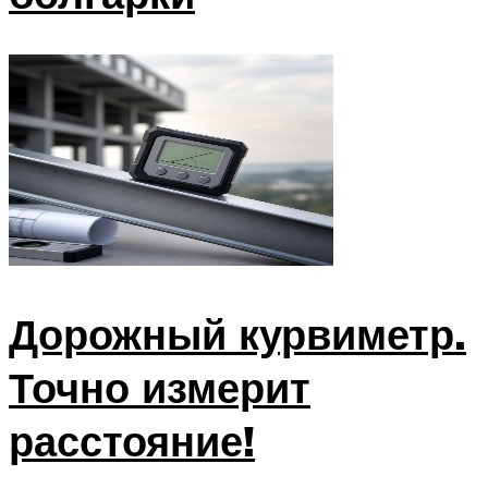
Дорожный курвиметр.
Точно измерит
расстояние!