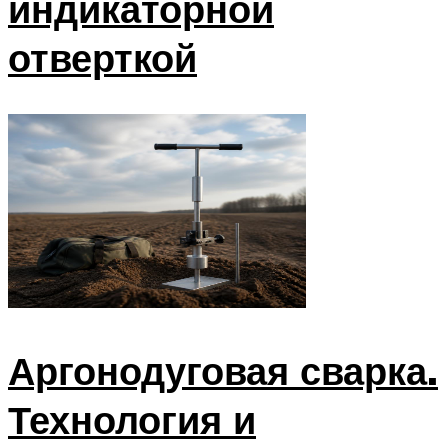
индикаторной
отверткой
Аргонодуговая сварка.
Технология и