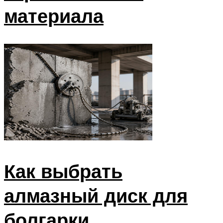
материала
Как выбрать
алмазный диск для
болгарки