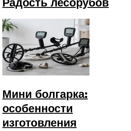
Радость лесорубов
Мини болгарка:
особенности
изготовления