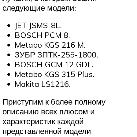
следующие модели:
JET JSMS-8L.
BOSCH PCM 8.
Metabo KGS 216 M.
ЗУБР ЗПТК-255-1800.
BOSCH GCM 12 GDL.
Metabo KGS 315 Plus.
Makita LS1216.
Приступим к более полному
описанию всех плюсом и
характеристик каждой
представленной модели.