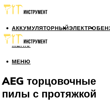
АККУМУЛЯТОРНЫЙ
ЭЛЕКТРО
БЕН
МЕНЮ
МЕНЮ
AEG торцовочные
пилы с протяжкой