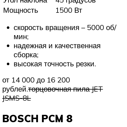
Мощность
1500 Вт
скорость вращения – 5000 об/
мин;
надежная и качественная
сборка;
высокая точность резки.
от 14 000 до 16 200
рублей.
торцовочная пила JET
JSMS-8L
BOSCH PCM 8