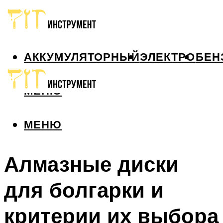
АККУМУЛЯТОРНЫЙ
ЭЛЕКТРО
БЕН
МЕНЮ
МЕНЮ
Алмазные диски
для болгарки и
критерии их выбора