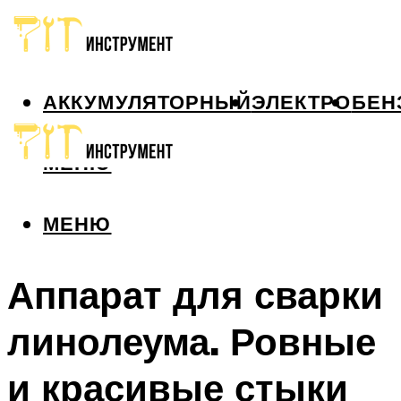
АККУМУЛЯТОРНЫЙ
ЭЛЕКТРО
БЕН
МЕНЮ
МЕНЮ
Аппарат для сварки
линолеума. Ровные
и красивые стыки