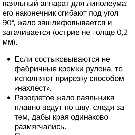
паяльный аппарат для линолеума:
его наконечник сгибают под угол
90°, жало зашлифовывается и
затачивается (острие не толще 0,2
мм).
Если состыковываются не
фабричные кромки рулона, то
исполняют прирезку способом
«нахлест».
Разогретое жало паяльника
плавно ведут по шву, следя за
тем, дабы края одинаково
размягчались.