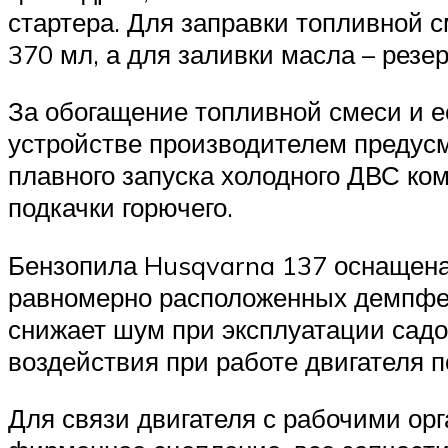
стартера. Для заправки топливной 
370 мл, а для заливки масла – резе
За обогащение топливной смеси и 
устройстве производителем предусм
плавного запуска холодного ДВС ко
подкачки горючего.
Бензопила Husqvarna 137 оснащена
равномерно расположенных демпфер
снижает шум при эксплуатации садо
воздействия при работе двигателя 
Для связи двигателя с рабочими ор