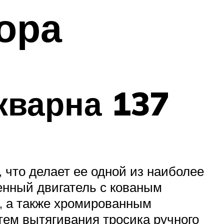
ора
кварна 137
что делает ее одной из наиболее
енный двигатель с кованым
, а также хромированным
тем вытягивания тросика ручного