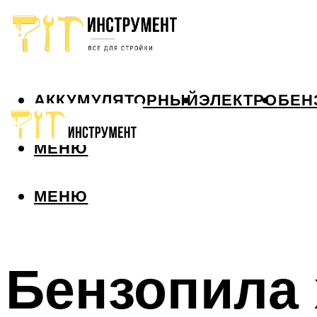
АККУМУЛЯТОРНЫЙ
ЭЛЕКТРО
БЕН
МЕНЮ
МЕНЮ
Бензопила 