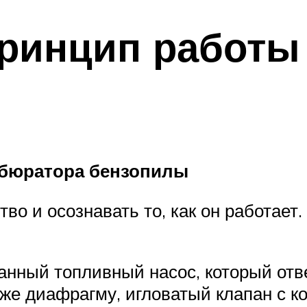
принцип работы
бюратора бензопилы
во и осознавать то, как он работает. 
нный топливный насос, который отве
кже диафрагму, игловатый клапан с 