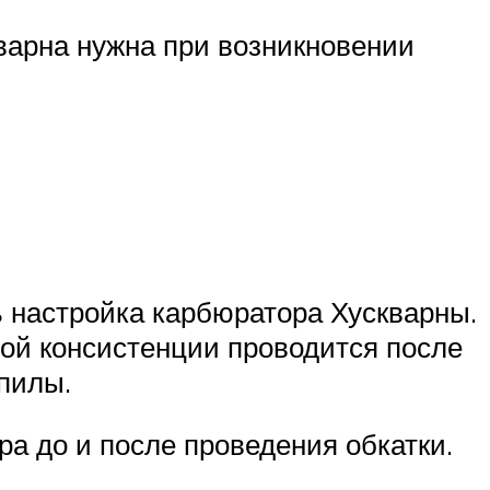
варна нужна при возникновении
ь настройка карбюратора Хускварны.
ной консистенции проводится после
пилы.
а до и после проведения обкатки.