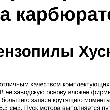
а карбюрат
ензопилы Хус
отличным качеством комплектующих, 
В ее заводскую основу вложен фирм
 большего запаса крутящего момента
6,3 см3. Пуск мотора выполняется пу