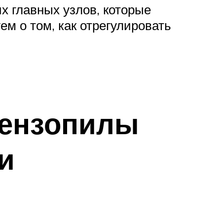
х главных узлов, которые
м о том, как отрегулировать
бензопилы
и