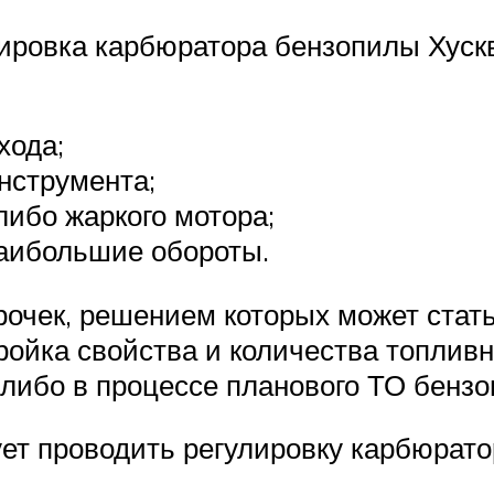
лировка карбюратора бензопилы Хуск
хода;
нструмента;
либо жаркого мотора;
наибольшие обороты.
рочек, решением которых может стат
ройка свойства и количества топлив
 либо в процессе планового ТО бензо
ет проводить регулировку карбюратор