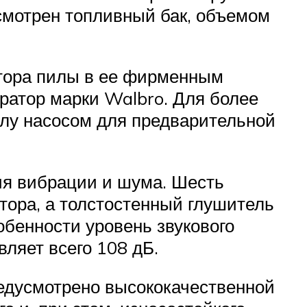
усмотрен топливный бак, объемом
отора пилы в ее фирменным
ратор марки Walbro. Для более
илу насосом для предварительной
я вибрации и шума. Шесть
ора, а толстостенный глушитель
обенности уровень звукового
ляет всего 108 дБ.
редусмотрено высококачественной