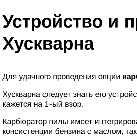
Устройство и 
Хускварна
Для удачного проведения опции
кар
Хускварна следует знать его устройст
кажется на 1-ый взор.
Карбюратор пилы имеет интегрирова
консистенции бензина с маслом, та