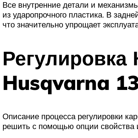
Все внутренние детали и механизм
из ударопрочного пластика. В задне
что значительно упрощает эксплуат
Регулировка
Husqvarna 1
Описание процесса регулировки кар
решить с помощью опции свойства и