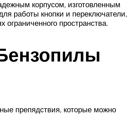
адежным корпусом, изготовленным
 для работы кнопки и переключатели,
х ограниченного пространства.
 Бензопилы
вные препядствия, которые можно