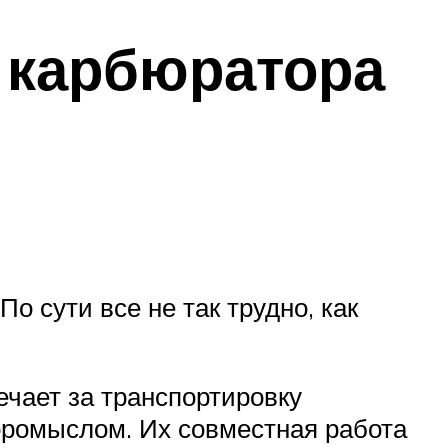
 карбюратора
По сути все не так трудно, как
чает за транспортировку
коромыслом. Их совместная работа