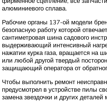
фирменное сцепление, все запчасти 
алюминиевого сплава.
Рабочие органы 137-ой модели бре
безопасную работу которой отвечае
сантиметровая шина садового инстр
выдерживающий интенсивный нагрев
нажатии курка газа, вращается на ш
или любой другой твердый посторон
защищающий оператора от обратног
Чтобы выполнить ремонт неисправны
предусмотрел в устройстве пилы св
замена звездочки и других деталей