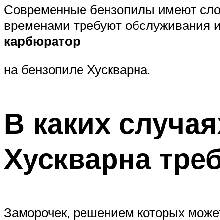
Современные бензопилы имеют сложн
временами требуют обслуживания и р
карбюратор
на бензопиле Хускварна.
В каких случа
Хускварна тре
Заморочек, решением которых може