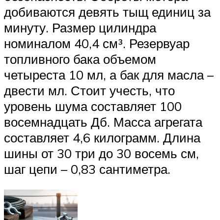
добиваются девять тыщ единиц за
минуту. Размер цилиндра
номиналом 40,4 см³. Резервуар
топливного бака объемом
четыреста 10 мл, а бак для масла –
двести мл. Стоит учесть, что
уровень шума составляет 100
восемнадцать Дб. Масса агрегата
составляет 4,6 килограмм. Длина
шины от 30 три до 30 восемь см,
шаг цепи – 0,83 сантиметра.