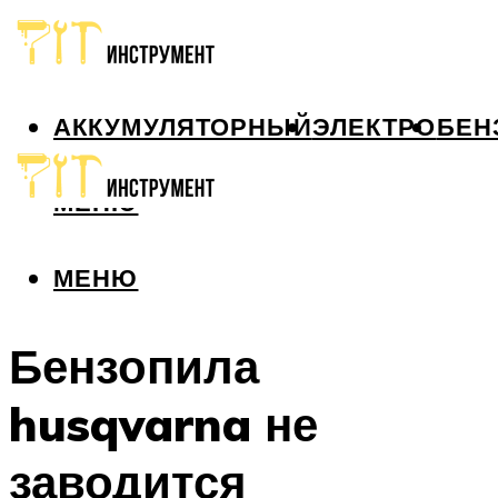
АККУМУЛЯТОРНЫЙ
ЭЛЕКТРО
БЕН
МЕНЮ
МЕНЮ
Бензопила
husqvarna не
заводится