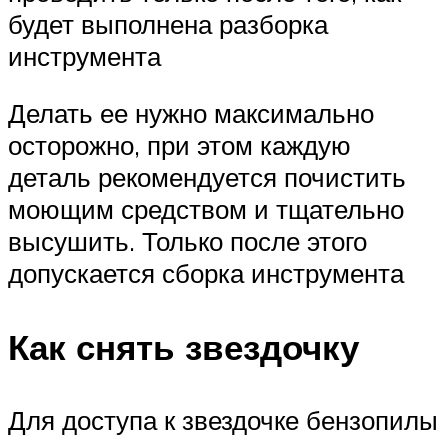
будет выполнена разборка
инструмента
Делать ее нужно максимально
осторожно, при этом каждую
деталь рекомендуется почистить
моющим средством и тщательно
высушить. Только после этого
допускается сборка инструмента
Как снять звездочку
Для доступа к звездочке бензопилы