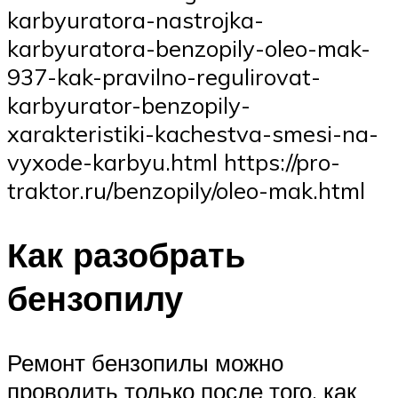
karbyuratora-nastrojka-
karbyuratora-benzopily-oleo-mak-
937-kak-pravilno-regulirovat-
karbyurator-benzopily-
xarakteristiki-kachestva-smesi-na-
vyxode-karbyu.html https://pro-
traktor.ru/benzopily/oleo-mak.html
Как разобрать
бензопилу
Ремонт бензопилы можно
проводить только после того, как