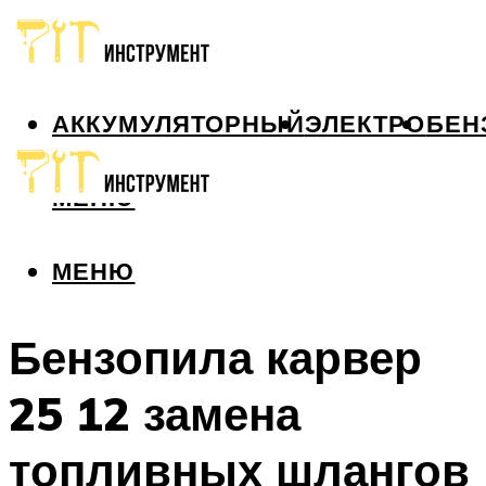
АККУМУЛЯТОРНЫЙ
ЭЛЕКТРО
БЕН
МЕНЮ
МЕНЮ
Бензопила карвер
25 12 замена
топливных шлангов