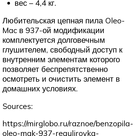
вес – 4,4 кг.
Любительская цепная пила Oleo-
Mac в 937-ой модификации
комплектуется долговечным
глушителем, свободный доступ к
внутренним элементам которого
позволяет беспрепятственно
осмотреть и очистить элемент в
домашних условиях.
Sources:
https://mirglobo.ru/raznoe/benzopila-
oleo-mak-937-regulirovka-