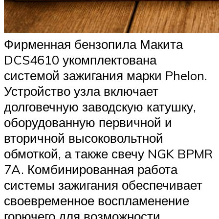
Фирменная бензопила Макита
DCS4610 укомплектована
системой зажигания марки Phelon.
Устройство узла включает
долговечную заводскую катушку,
оборудованную первичной и
вторичной высоковольтной
обмоткой, а также свечу NGK BPMR
7A. Комбинированная работа
системы зажигания обеспечивает
своевременное воспламенение
горючего для возможности