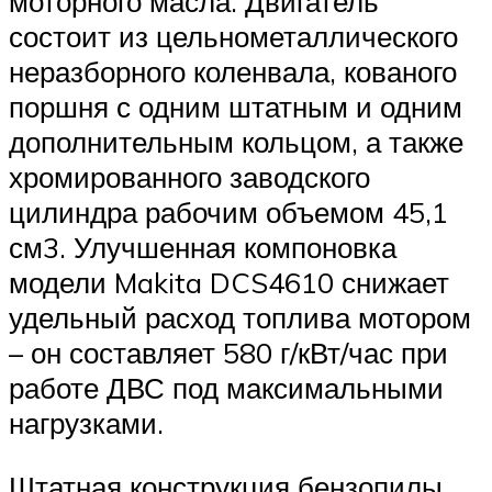
моторного масла. Двигатель
состоит из цельнометаллического
неразборного коленвала, кованого
поршня с одним штатным и одним
дополнительным кольцом, а также
хромированного заводского
цилиндра рабочим объемом 45,1
см3. Улучшенная компоновка
модели Makita DCS4610 снижает
удельный расход топлива мотором
– он составляет 580 г/кВт/час при
работе ДВС под максимальными
нагрузками.
Штатная конструкция бензопилы