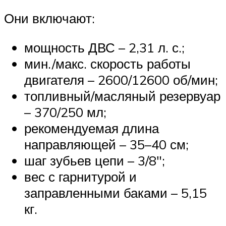
Они включают:
мощность ДВС – 2,31 л. с.;
мин./макс. скорость работы
двигателя – 2600/12600 об/мин;
топливный/масляный резервуар
– 370/250 мл;
рекомендуемая длина
направляющей – 35–40 см;
шаг зубьев цепи – 3/8″;
вес с гарнитурой и
заправленными баками – 5,15
кг.