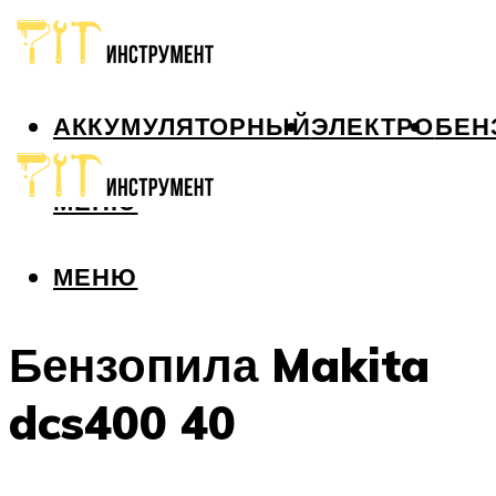
АККУМУЛЯТОРНЫЙ
ЭЛЕКТРО
БЕН
МЕНЮ
МЕНЮ
Бензопила Makita
dcs400 40