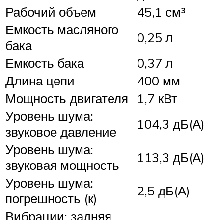
Рабочий объем
45,1 см³
Емкость масляного
0,25 л
бака
Емкость бака
0,37 л
Длина цепи
400 мм
Мощность двигателя
1,7 кВт
Уровень шума:
104,3 дБ(А)
звуковое давление
Уровень шума:
113,3 дБ(А)
звуковая мощность
Уровень шума:
2,5 дБ(А)
погрешность (к)
Вибрации: задняя