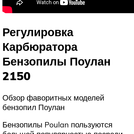
Регулировка
Карбюратора
Бензопилы Поулан
2150
Обзор фаворитных моделей
бензопил Поулан
Бензопилы Poulan пользуются
большой популярностью посреди