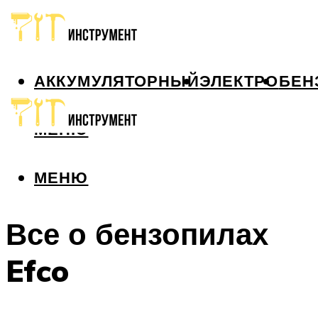
АККУМУЛЯТОРНЫЙ
ЭЛЕКТРО
БЕН
МЕНЮ
МЕНЮ
Все о бензопилах
Efco