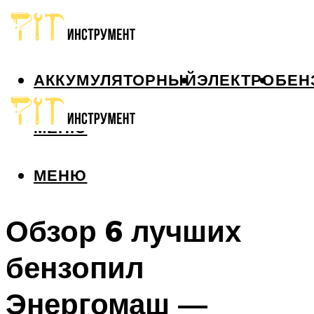
АККУМУЛЯТОРНЫЙ
ЭЛЕКТРО
БЕН
МЕНЮ
МЕНЮ
Обзор 6 лучших
бензопил
Энергомаш —