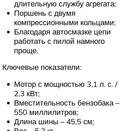
длительную службу агрегата;
Поршень с двумя
компрессионными кольцами;
Благодаря автосмазке цепи
работать с пилой намного
проще.
Ключевые показатели:
Мотор с мощностью 3,1 л. с. /
2,3 кВт;
Вместительность бензобака –
550 миллилитров;
Длина шины – 45,5 см;
Вес – 5,3 кг.