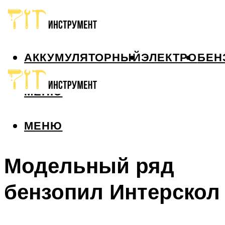
АККУМУЛЯТОРНЫЙ
ЭЛЕКТРО
БЕН
МЕНЮ
МЕНЮ
Модельный ряд
бензопил Интерскол