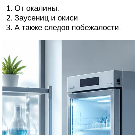
От окалины.
Заусениц и окиси.
А также следов побежалости.