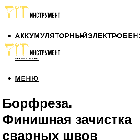
АККУМУЛЯТОРНЫЙ
ЭЛЕКТРО
БЕН
МЕНЮ
МЕНЮ
Борфреза.
Финишная зачистка
сварных швов