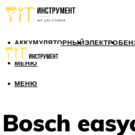
АККУМУЛЯТОРНЫЙ
ЭЛЕКТРО
БЕН
МЕНЮ
МЕНЮ
Bosch easy