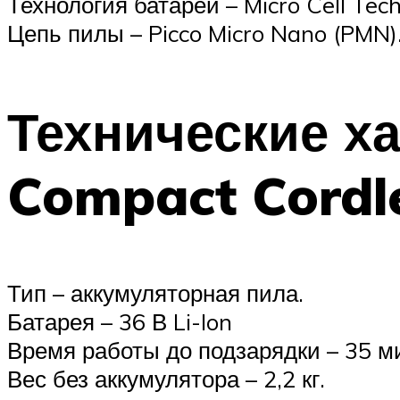
Технология батареи – Micro Cell Tec
Цепь пилы – Picco Micro Nano (PMN)
Технические х
Compact Cordl
Тип – аккумуляторная пила.
Батарея – 36 В Li-Ion
Время работы до подзарядки – 35 м
Вес без аккумулятора – 2,2 кг.