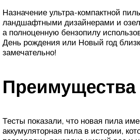
Назначение ультра-компактной пил
ландшафтными дизайнерами и озелен
а полноценную бензопилу использов
День рождения или Новый год близко
замечательно!
Преимущества
Тесты показали, что новая пила име
аккумуляторная пила в истории, ко