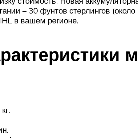
низку стоимость. Новая аккумуляторна
ании – 30 фунтов стерлингов (около 
IHL в вашем регионе.
арактеристики
кг.
ин.