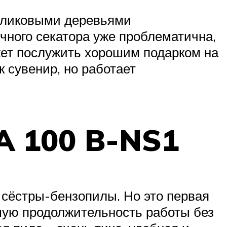
арликовыми деревьями
чного секатора уже проблематична,
жет послужить хорошим подарком на
к сувенир, но работает
A 100 B-NS1
е сёстры-бензопилы. Но это первая
шую продолжительность работы без