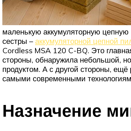
маленькую аккумуляторную цепную 
сестры –
аккумуляторной цепной пи
Cordless MSA 120 C-BQ. Это главна
стороны, обнаружила небольшой, но
продуктом. А с другой стороны, ещё 
самыми современными технологиями
Назначение м