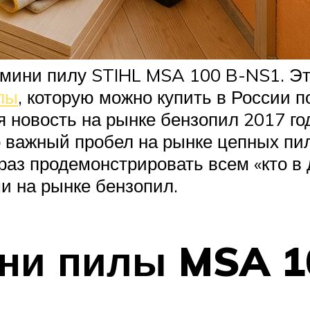
мини пилу STIHL MSA 100 B-NS1. Эт
лы
, которую можно купить в России 
я новость на рынке бензопил 2017 го
 важный пробел на рынке цепных пил
раз продемонстрировать всем «кто в д
 на рынке бензопил.
ини пилы MSA 1