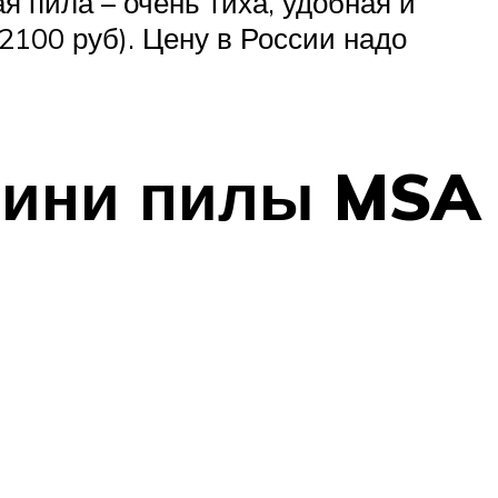
я пила – очень тиха, удобная и
2100 руб). Цену в России надо
 мини пилы MSA