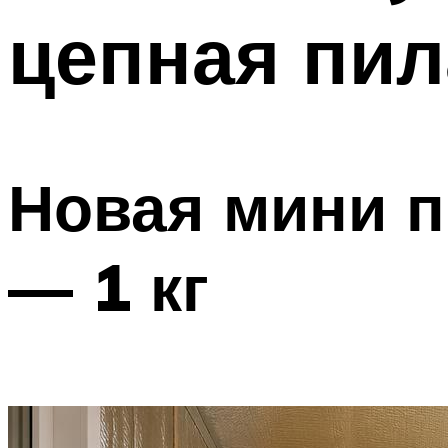
цепная пил
Новая мини 
— 1 кг