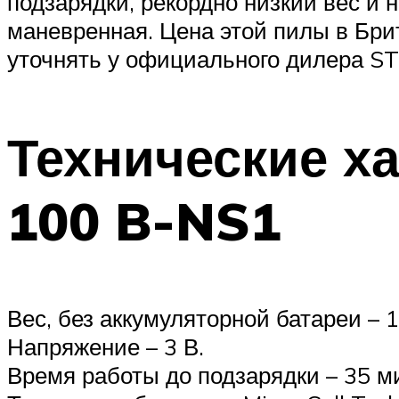
подзарядки, рекордно низкий вес и 
маневренная. Цена этой пилы в Брит
уточнять у официального дилера ST
Технические х
100 B-NS1
Вес, без аккумуляторной батареи – 1 
Напряжение – 3 В.
Время работы до подзарядки – 35 м