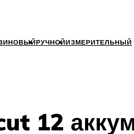
ЗИНОВЫЙ
РУЧНОЙ
ИЗМЕРИТЕЛЬНЫЙ
cut 12 акку