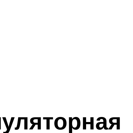
муляторная