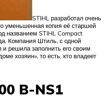
STIHL разработал очень
о уменьшенная копия её старшей
под названием STIHL Compact
да. Компания Штиль, с одной
 и решила заполнить его своим
оме хозяин», то есть, кто владеет
00 B-NS1