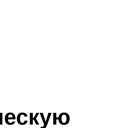
ческую