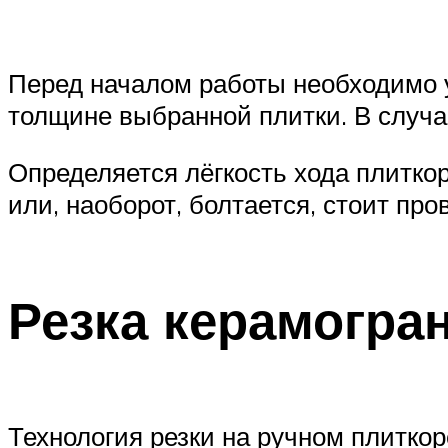
Перед началом работы необходимо у
толщине выбранной плитки. В случа
Определяется лёгкость хода плитко
или, наоборот, болтается, стоит п
Резка керамогра
Технология резки на ручном плиткор