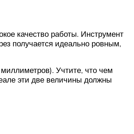
окое качество работы. Инструмент
рез получается идеально ровным,
2 миллиметров). Учтите, что чем
деале эти две величины должны