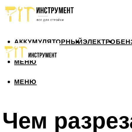
АККУМУЛЯТОРНЫЙ
ЭЛЕКТРО
БЕН
МЕНЮ
МЕНЮ
Чем разрез