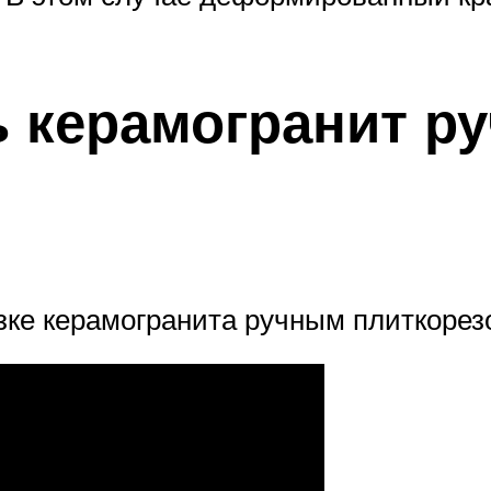
ть керамогранит 
зке керамогранита ручным плиткорез