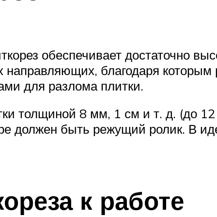
иткорез обеспечивает достаточно выс
х направляющих, благодаря которым 
ами для разлома плитки.
и толщиной 8 мм, 1 см и т. д. (до 1
ре должен быть режущий ролик. В и
ореза к работе