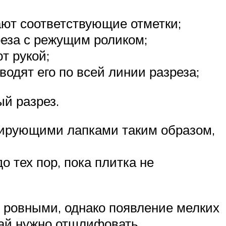
ют соответствующие отметки;
еза с режущим роликом;
т рукой;
водят его по всей линии разреза;
ый разрез.
ксирующими лапками таким образом,
 тех пор, пока плитка не
 ровными, однако появление мелких
рай нужно отшлифовать.