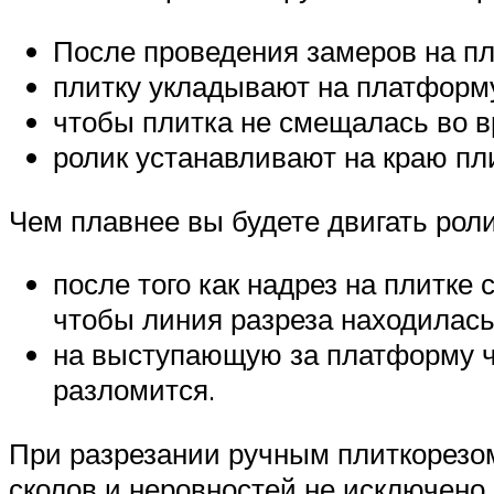
После проведения замеров на п
плитку укладывают на платформ
чтобы плитка не смещалась во в
ролик устанавливают на краю пли
Чем плавнее вы будете двигать роли
после того как надрез на плитк
чтобы линия разреза находилась
на выступающую за платформу ча
разломится.
При разрезании ручным плиткорезом
сколов и неровностей не исключено