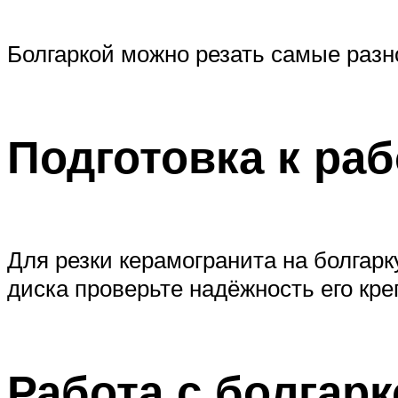
Болгаркой можно резать самые разн
Подготовка к раб
Для резки керамогранита на болгар
диска проверьте надёжность его кре
Работа с болгарк