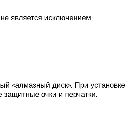
 не является исключением.
ный «алмазный диск». При установке
е защитные очки и перчатки.