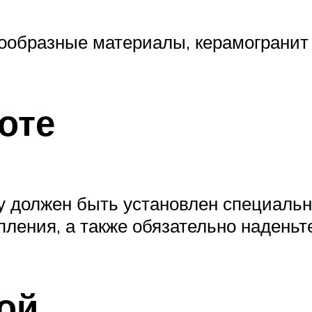
ообразные материалы, керамогранит
оте
ку должен быть установлен специаль
пления, а также обязательно наденьт
ой