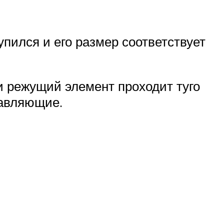
пился и его размер соответствует
и режущий элемент проходит туго
равляющие.