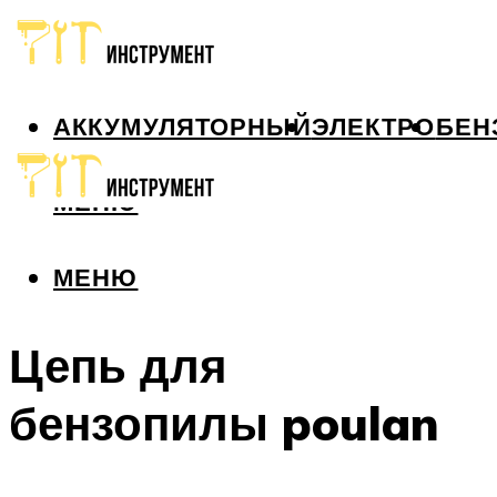
АККУМУЛЯТОРНЫЙ
ЭЛЕКТРО
БЕН
МЕНЮ
МЕНЮ
Цепь для
бензопилы poulan