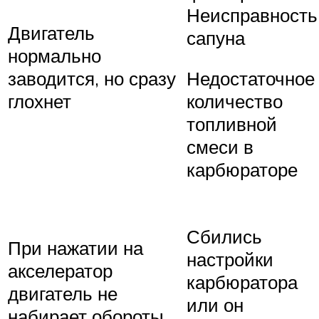
Неисправность
Двигатель
сапуна
нормально
заводится, но сразу
Недостаточное
глохнет
количество
топливной
смеси в
карбюраторе
Сбились
При нажатии на
настройки
акселератор
карбюратора
двигатель не
или он
набирает обороты