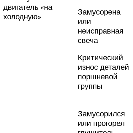
двигатель «на
Замусорена
холодную»
или
неисправная
свеча
Критический
износ деталей
поршневой
группы
Замусорился
или прогорел
глушитель