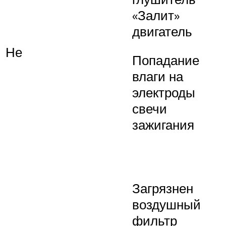
«Залит»
двигатель
Не
Попадание
влаги на
электроды
свечи
зажигания
Загрязнен
воздушный
фильтр