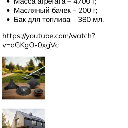
Масса агрегата – 4700 г;
Масляный бачек – 200 г;
Бак для топлива – 380 мл.
https://youtube.com/watch?
v=oGKgO-0xgVc