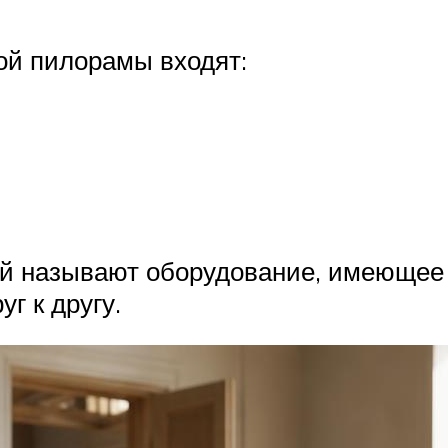
ой пилорамы входят:
й называют оборудование, имеющее
уг к другу.