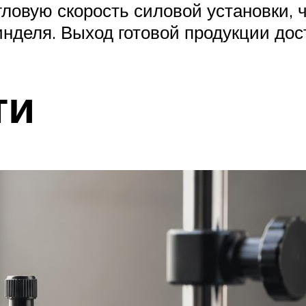
ловую скорость силовой установки, 
нделя. Выход готовой продукции дост
ти