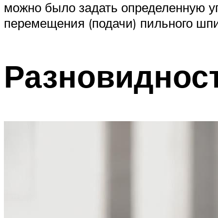
можно было задать определенную уг
перемещения (подачи) пильного шпи
Разновиднос