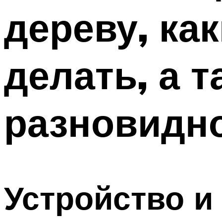
дереву, ка
делать, а 
разновидн
Устройство и