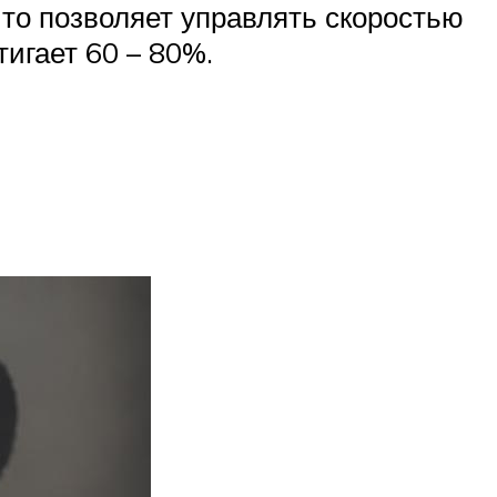
что позволяет управлять скоростью
игает 60 – 80%.