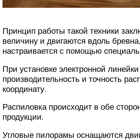
Принцип работы такой техники закл
величину и двигаются вдоль бревна
настраивается с помощью специальн
При установке электронной линейки 
производительность и точность рас
координату.
Распиловка происходит в обе сторон
продукции.
Угловые пилорамы оснащаются двиг