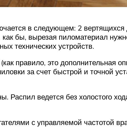
ючается в следующем: 2 вертящихся 
, как бы, вырезая пиломатериал нуж
ых технических устройств.
(как правило, это дополнительная о
пиловки за счет быстрой и точной ус
ы. Распил ведется без холостого хода
ателями с управляемой частотой вр