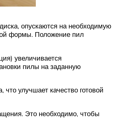
диска, опускаются на необходимую
ной формы. Положение пил
пция) увеличивается
тановки пилы на заданную
, что улучшает качество готовой
ащения. Это необходимо, чтобы