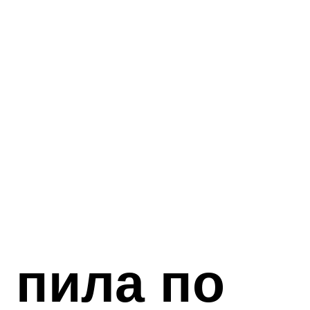
 пила по