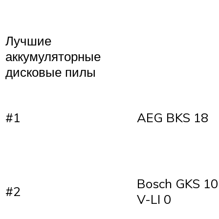
Лучшие
аккумуляторные
дисковые пилы
#1
AEG BKS 18
Bosch GKS 10
#2
V-LI 0