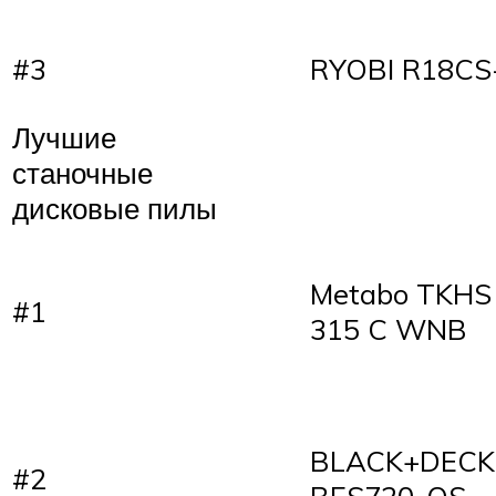
#3
RYOBI R18CS
Лучшие
станочные
дисковые пилы
Metabo TKHS
#1
315 C WNB
BLACK+DECK
#2