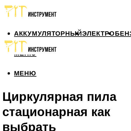
АККУМУЛЯТОРНЫЙ
ЭЛЕКТРО
БЕН
МЕНЮ
МЕНЮ
Циркулярная пила
стационарная как
выбрать