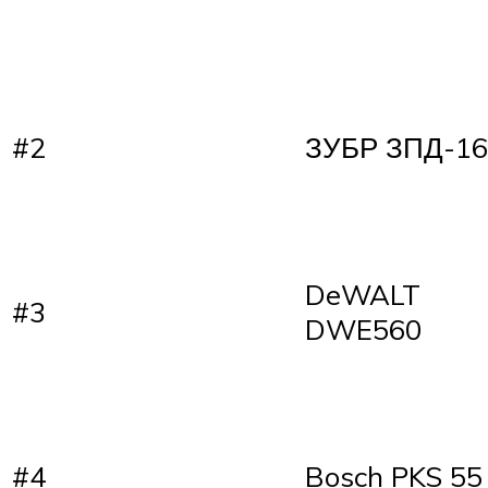
#2
ЗУБР ЗПД-16
DeWALT
#3
DWE560
#4
Bosch PKS 55