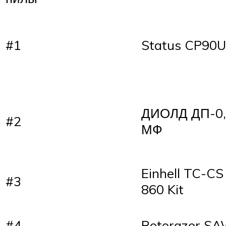
#1
Status CP90U
ДИОЛД ДП-0,
#2
МФ
Einhell TC-CS
#3
860 Kit
#4
Rotorazer S