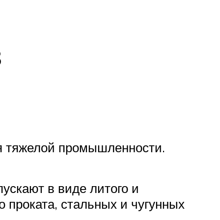
в
ля тяжелой промышленности.
ускают в виде литого и
го проката, стальных и чугунных