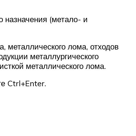
о назначения (метало- и
, металлического лома, отходов
одукции металлургического
исткой металлического лома.
 Ctrl+Enter.