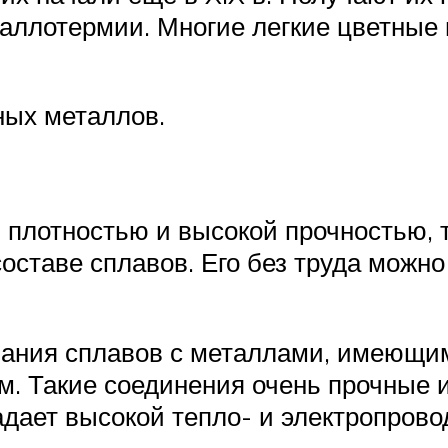
таллотермии. Многие легкие цветны
ных металлов.
 плотностью и высокой прочностью, т
ставе сплавов. Его без труда можно 
вания сплавов с металлами, имеющим
м. Такие соединения очень прочные 
дает высокой тепло- и электропрово