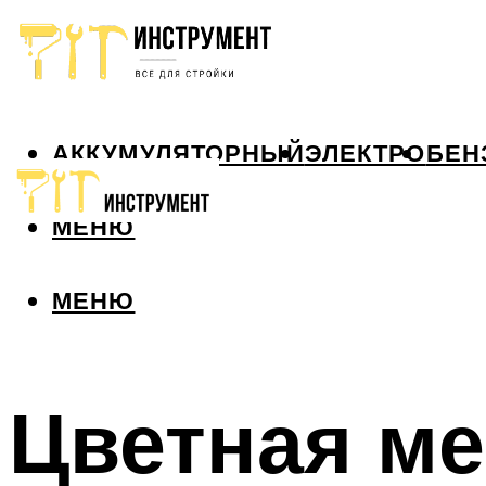
АККУМУЛЯТОРНЫЙ
ЭЛЕКТРО
БЕН
МЕНЮ
МЕНЮ
Цветная ме