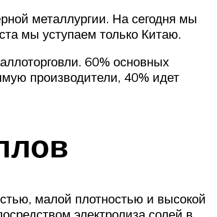
ерной металлургии. На сегодня мы
ста мы уступаем только Китаю.
таллоторговли. 60% основных
ямую производители, 40% идет
ллов
стью, малой плотностью и высокой
посредством электролиза солей в