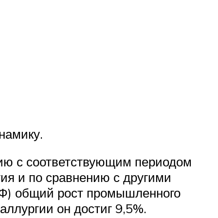
намику.
нию с соответствующим периодом
ия и по сравнению с другими
РФ) общий рост промышленного
таллургии он достиг 9,5%.