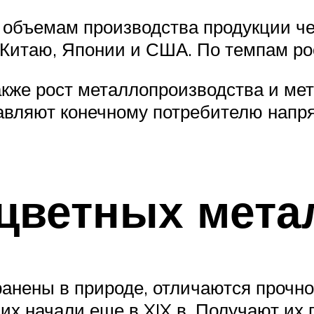
о объемам производства продукции ч
Китаю, Японии и США. По темпам ро
кже рост металлопроизводства и ме
тавляют конечному потребителю напр
 цветных мета
анены в природе, отличаются прочно
их начали еще в XIX в. Получают их 