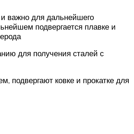
 и важно для дальнейшего
льнейшем подвергается плавке и
лерода
анию для получения сталей с
м, подвергают ковке и прокатке для