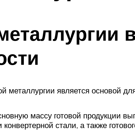
металлургии 
ости
ной металлургии является основой д
новную массу готовой продукции вып
 конвертерной стали, а также готово