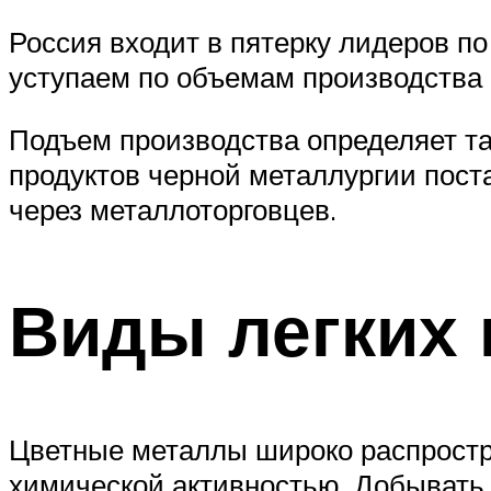
Россия входит в пятерку лидеров п
уступаем по объемам производства 
Подъем производства определяет та
продуктов черной металлургии пос
через металлоторговцев.
Виды легких
Цветные металлы широко распростр
химической активностью. Добывать 