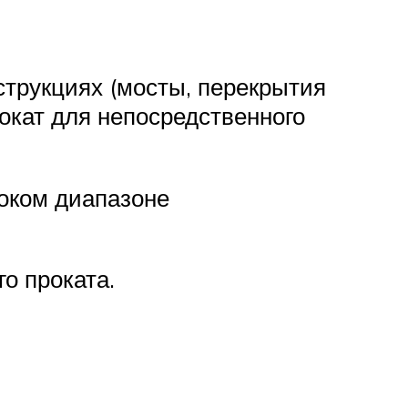
струкциях (мосты, перекрытия
окат для непосредственного
оком диапазоне
о проката.