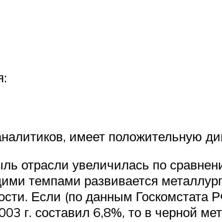
я:
аналитиков, имеет положительную ди
быль отрасли увеличилась по сравне
щими темпами развивается металлург
сти. Если (по данным Госкомстата 
03 г. составил 6,8%, то в черной ме