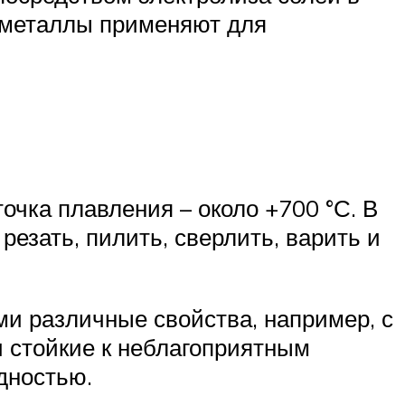
е металлы применяют для
очка плавления – около +700 °С. В
резать, пилить, сверлить, варить и
и различные свойства, например, с
и стойкие к неблагоприятным
дностью.