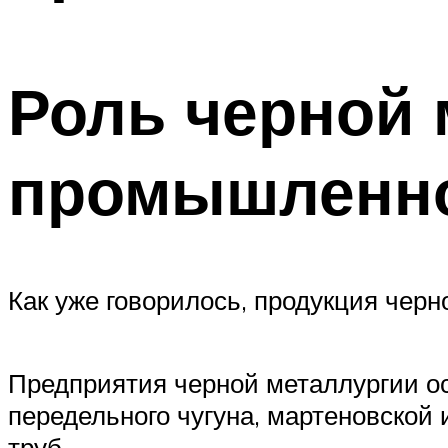
Роль черной 
промышленн
Как уже говорилось, продукция чер
Предприятия черной металлургии ос
передельного чугуна, мартеновской и
труб.