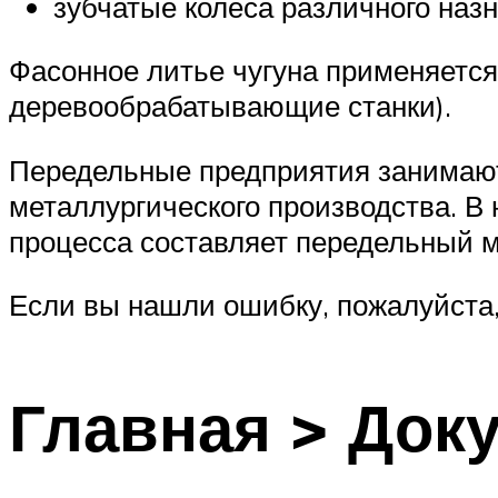
зубчатые колеса различного назн
Фасонное литье чугуна применяется
деревообрабатывающие станки).
Передельные предприятия занимаютс
металлургического производства. В
процесса составляет передельный м
Если вы нашли ошибку, пожалуйста,
Главная > Док