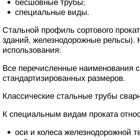
бесшовные трубы;
специальные виды.
Стальной профиль сортового прокат
зданий, железнодорожные рельсы). 
использования:
Все перечисленные наименования с
стандартизированных размеров.
Классические стальные трубы сварн
К специальным видам проката относ
оси и колеса железнодорожной т