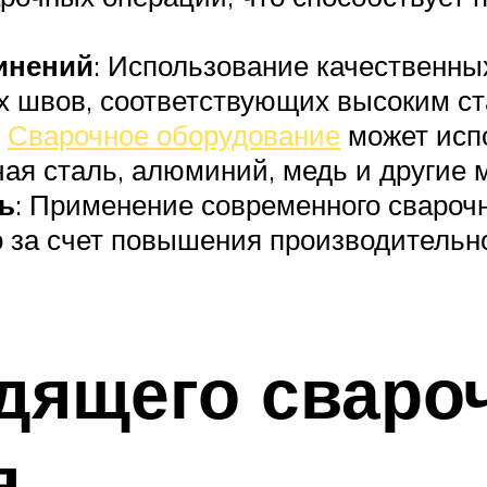
инений
: Использование качественны
 швов, соответствующих высоким ст
:
Сварочное оборудование
может испо
я сталь, алюминий, медь и другие 
ь
: Применение современного свароч
о за счет повышения производительн
дящего сваро
я