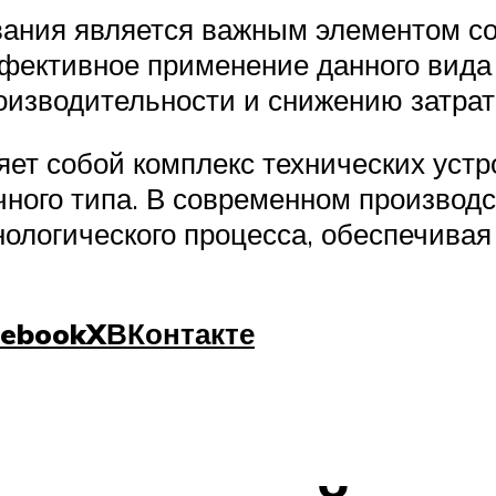
вания является важным элементом с
фективное применение данного вида
оизводительности и снижению затрат
ет собой комплекс технических устр
ного типа. В современном производ
ологического процесса, обеспечивая
cebook
X
ВКонтакте