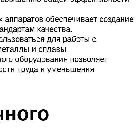
х аппаратов обеспечивает создание
андартам качества.
льзоваться для работы с
металлы и сплавы.
ного оборудования позволяет
ости труда и уменьшения
чного