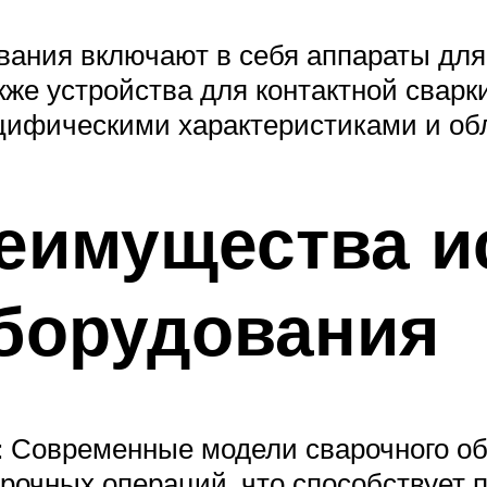
ания включают в себя аппараты для 
кже устройства для контактной сварк
цифическими характеристиками и об
еимущества и
оборудования
: Современные модели сварочного о
арочных операций, что способствуе