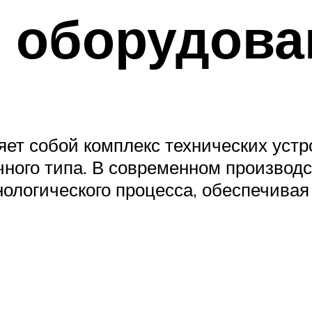
о оборудова
ет собой комплекс технических устр
ного типа. В современном производ
ологического процесса, обеспечивая