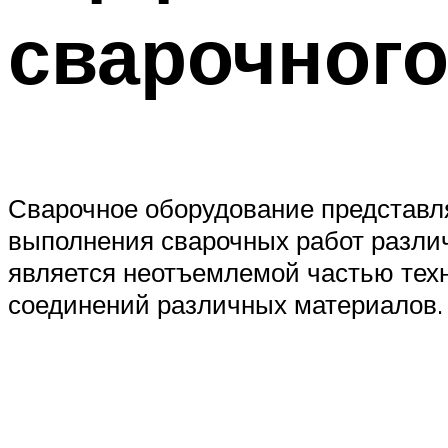
сварочног
Сварочное оборудование представля
выполнения сварочных работ различ
является неотъемлемой частью техн
соединений различных материалов.