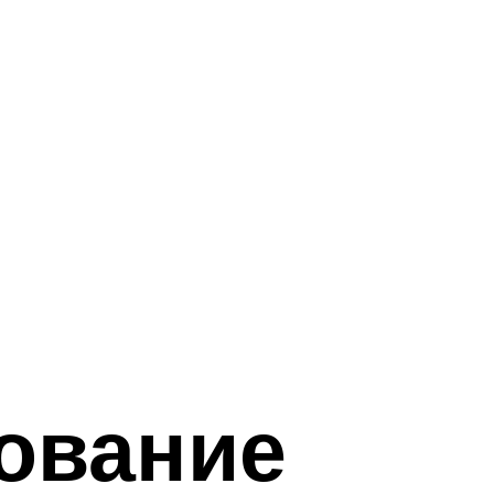
ование