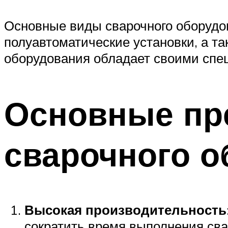
Основные виды сварочного оборудов
полуавтоматические установки, а та
оборудования обладает своими спе
Основные пр
сварочного 
Высокая производительность
сократить время выполнения св