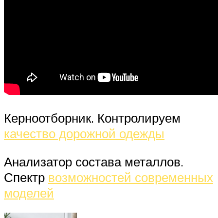
Керноотборник. Контролируем
качество дорожной одежды
Анализатор состава металлов.
Спектр
возможностей современных
моделей