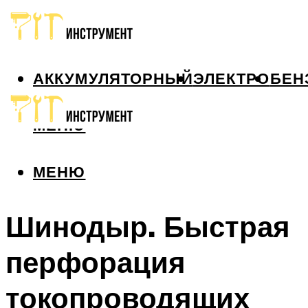
АККУМУЛЯТОРНЫЙ
ЭЛЕКТРО
БЕН
МЕНЮ
МЕНЮ
Шинодыр. Быстрая
перфорация
токопроводящих