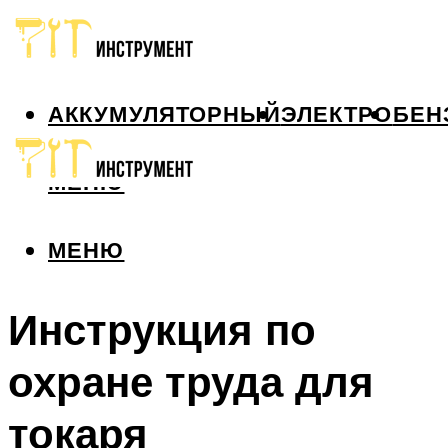
АККУМУЛЯТОРНЫЙ
ЭЛЕКТРО
БЕН
МЕНЮ
МЕНЮ
Инструкция по
охране труда для
токаря