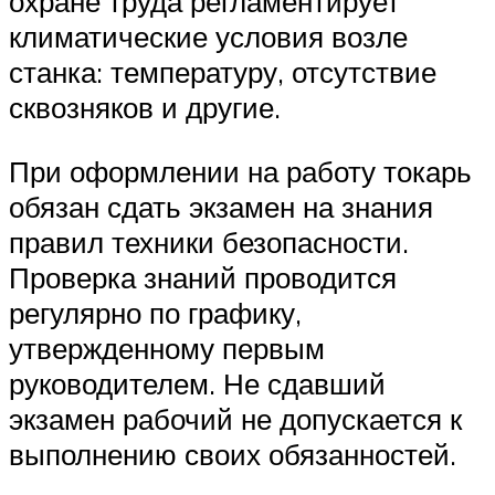
охране труда регламентирует
климатические условия возле
станка: температуру, отсутствие
сквозняков и другие.
При оформлении на работу токарь
обязан сдать экзамен на знания
правил техники безопасности.
Проверка знаний проводится
регулярно по графику,
утвержденному первым
руководителем. Не сдавший
экзамен рабочий не допускается к
выполнению своих обязанностей.