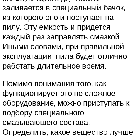
заливается в специальный бачок,
из которого оно и поступает на
пилу. Эту емкость и придется
каждый раз заправлять смазкой.
Иными словами, при правильной
эксплуатации, пила будет отлично
работать длительное время.
Помимо понимания того, как
функционирует это не сложное
оборудование, можно приступать к
подбору специального
смазывающего состава.
Определить, какое вещество лучше