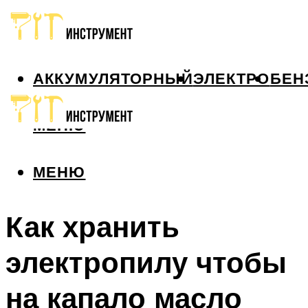
АККУМУЛЯТОРНЫЙ
ЭЛЕКТРО
БЕН
МЕНЮ
МЕНЮ
Как хранить
электропилу чтобы
на капало масло