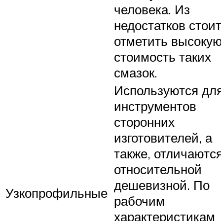
человека. Из
недостатков стои
отметить высоку
стоимость таких
смазок.
Используются дл
инструментов
сторонних
изготовителей, а
также, отличаютс
относительной
дешевизной. По
Узкопрофильные
рабочим
характеристикам