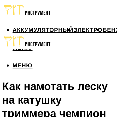
АККУМУЛЯТОРНЫЙ
ЭЛЕКТРО
БЕН
МЕНЮ
МЕНЮ
Как намотать леску
на катушку
триммера чемпион