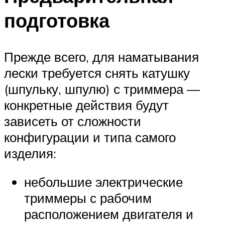
подготовка
Прежде всего, для наматывания
лески требуется снять катушку
(шпульку, шпулю) с триммера —
конкретные действия будут
зависеть от сложности
конфигурации и типа самого
изделия:
небольшие электрические
триммеры с рабочим
расположением двигателя и