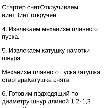
Стартер снятОткручиваем
винтВинт откручен
4. Извлекаем механизм плавного
пуска.
5. Извлекаем катушку намотки
шнура.
Механизм плавного пускаКатушка
стартераКатушка снята
6. Готовим подходящий по
диаметру шнур длиной 1,2-1,3