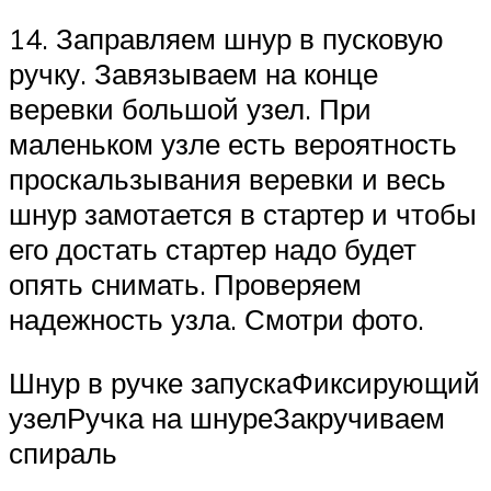
14. Заправляем шнур в пусковую
ручку. Завязываем на конце
веревки большой узел. При
маленьком узле есть вероятность
проскальзывания веревки и весь
шнур замотается в стартер и чтобы
его достать стартер надо будет
опять снимать. Проверяем
надежность узла. Смотри фото.
Шнур в ручке запускаФиксирующий
узелРучка на шнуреЗакручиваем
спираль