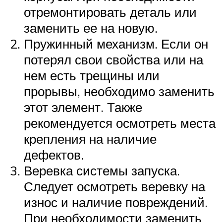
отремонтировать деталь или
заменить ее на новую.
Пружинный механизм. Если он
потерял свои свойства или на
нем есть трещины или
прорывы, необходимо заменить
этот элемент. Также
рекомендуется осмотреть места
крепления на наличие
дефектов.
Веревка системы запуска.
Следует осмотреть веревку на
износ и наличие повреждений.
При необходимости заменить