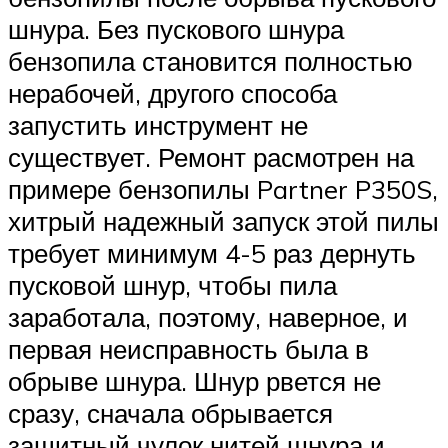
шнура. Без пускового шнура
бензопила становится полностью
нерабочей, другого способа
запустить инструмент не
существует. Ремонт расмотрен на
примере бензопилы Partner P350S,
хитрый надежный запуск этой пилы
требует минимум 4-5 раз дернуть
пусковой шнур, чтобы пила
заработала, поэтому, наверное, и
первая неисправность была в
обрыве шнура. Шнур рвется не
сразу, сначала обрывается
защитный чулок нитей шнура и