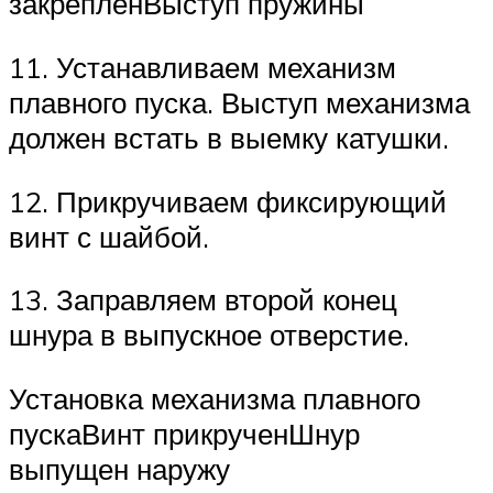
закрепленВыступ пружины
11. Устанавливаем механизм
плавного пуска. Выступ механизма
должен встать в выемку катушки.
12. Прикручиваем фиксирующий
винт с шайбой.
13. Заправляем второй конец
шнура в выпускное отверстие.
Установка механизма плавного
пускаВинт прикрученШнур
выпущен наружу