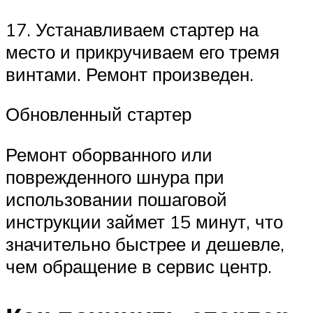
17. Устанавливаем стартер на
место и прикручиваем его тремя
винтами. Ремонт произведен.
Обновленный стартер
Ремонт оборванного или
поврежденного шнура при
использовании пошаговой
инструкции займет 15 минут, что
значительно быстрее и дешевле,
чем обращение в сервис центр.