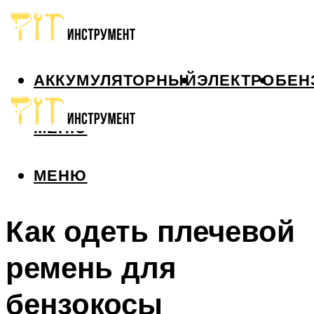
АККУМУЛЯТОРНЫЙ
ЭЛЕКТРО
БЕН
МЕНЮ
МЕНЮ
Как одеть плечевой
ремень для
бензокосы