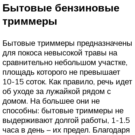
Бытовые бензиновые
триммеры
Бытовые триммеры предназначены
для покоса невысокой травы на
сравнительно небольшом участке,
площадь которого не превышает
10-15 соток. Как правило, речь идет
об уходе за лужайкой рядом с
домом. На большее они не
способны: бытовые триммеры не
выдерживают долгой работы, 1-1.5
часа в день – их предел. Благодаря