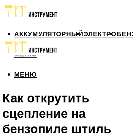
АККУМУЛЯТОРНЫЙ
ЭЛЕКТРО
БЕН
МЕНЮ
МЕНЮ
Как открутить
сцепление на
бензопиле штиль