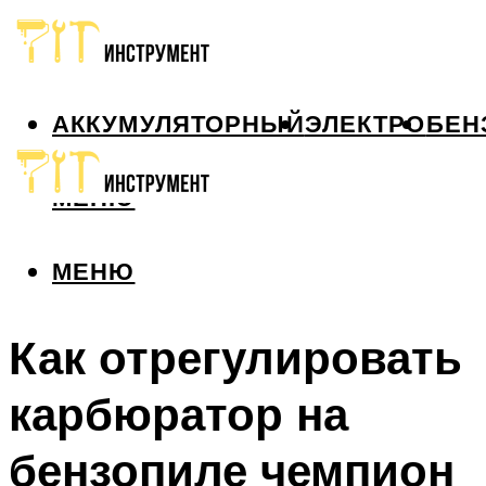
АККУМУЛЯТОРНЫЙ
ЭЛЕКТРО
БЕН
МЕНЮ
МЕНЮ
Как отрегулировать
карбюратор на
бензопиле чемпион