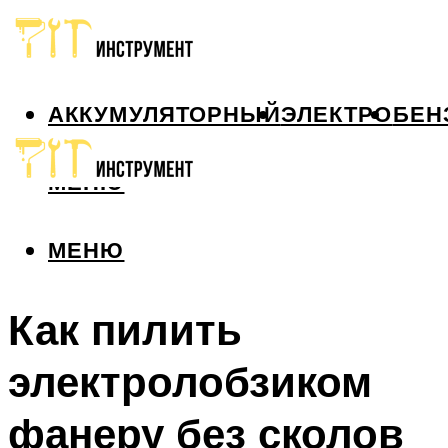
АККУМУЛЯТОРНЫЙ
ЭЛЕКТРО
БЕН
МЕНЮ
МЕНЮ
Как пилить
электролобзиком
фанеру без сколов