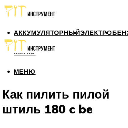
АККУМУЛЯТОРНЫЙ
ЭЛЕКТРО
БЕН
МЕНЮ
МЕНЮ
Как пилить пилой
штиль 180 c be