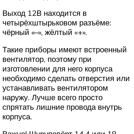
Выход 12В находится в
четырёхштырьковом разъёме:
чёрный «–», жёлтый «+».
Такие приборы имеют встроенный
вентилятор, поэтому при
изготовлении для него корпуса
необходимо сделать отверстия или
устанавливать вентилятором
наружу. Лучше всего просто
спрятать лишние провода внутрь
корпуса.
Важно! Шуруповёрт 14,4 или 18