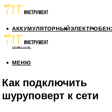
АККУМУЛЯТОРНЫЙ
ЭЛЕКТРО
БЕН
МЕНЮ
МЕНЮ
Как подключить
шуруповерт к сети