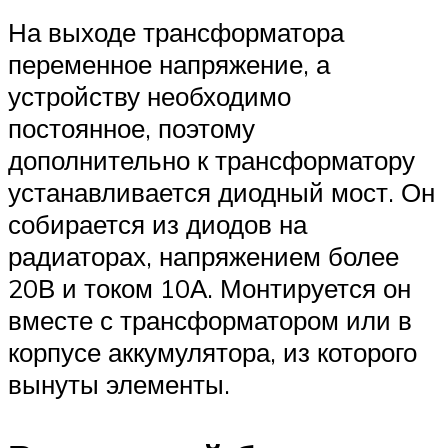
На выходе трансформатора
переменное напряжение, а
устройству необходимо
постоянное, поэтому
дополнительно к трансформатору
устанавливается диодный мост. Он
собирается из диодов на
радиаторах, напряжением более
20В и током 10А. Монтируется он
вместе с трансформатором или в
корпусе аккумулятора, из которого
вынуты элементы.