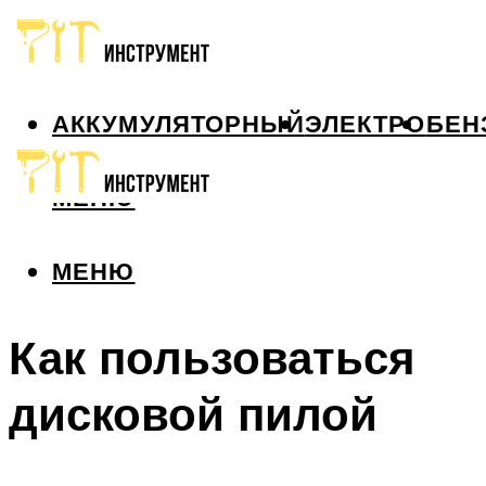
АККУМУЛЯТОРНЫЙ
ЭЛЕКТРО
БЕН
МЕНЮ
МЕНЮ
Как пользоваться
дисковой пилой