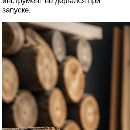
инструмент не дергался при
запуске.