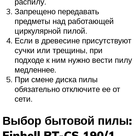
распилу.
Запрещено передавать
предметы над работающей
циркулярной пилой.
Если в древесине присутствуют
сучки или трещины, при
подходе к ним нужно вести пилу
медленнее.
При смене диска пилы
обязательно отключите ее от
сети.
Выбор бытовой пилы:
Einhell RT-CS 190/1