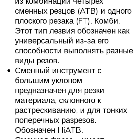
из комбинации четырех
сменных резцов (ATB) и одного
плоского резака (FT). Комби.
Этот тип лезвия обозначен как
универсальный из-за его
способности выполнять разные
виды резов.
Сменный инструмент с
большим уклоном –
предназначен для резки
материала, склонного к
растрескиванию, и для тонких
поперечных разрезов.
Обозначен HiATB.