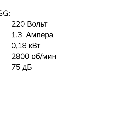
SG:
220 Вольт
1.3. Ампера
0,18 кВт
2800 об/мин
75 дБ