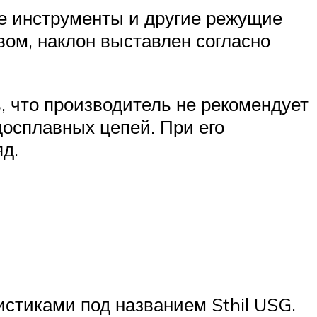
ые инструменты и другие режущие
вом, наклон выставлен согласно
ь, что производитель не рекомендует
досплавных цепей. При его
д.
стиками под названием Sthil USG.