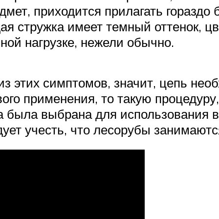
дмет, приходится прилагать гораздо 
я стружка имеет темный оттенок, цве
ной нагрузке, нежели обычно.
 этих симптомов, значит, цепь необ
го применения, то такую процедуру,
а была выбрана для использования в
дует учесть, что лесорубы занимают