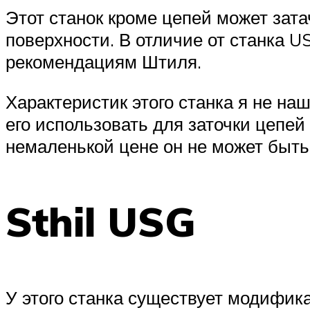
Этот станок кроме цепей может зат
поверхности. В отличие от станка 
рекомендациям Штиля.
Характеристик этого станка я не на
его использовать для заточки цепе
немаленькой цене он не может быть
Sthil USG
У этого станка существует модифик