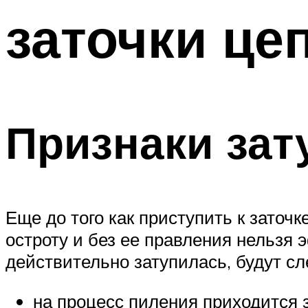
заточки це
Признаки зат
Еще до того как приступить к заточ
остроту и без ее правления нельзя 
действительно затупилась, будут с
на процесс пиления приходится 