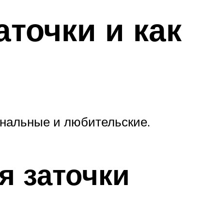
точки и как
ональные и любительские.
я заточки