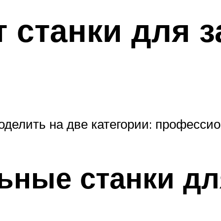
 станки для за
оделить на две категории: професси
ные станки дл