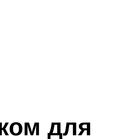
ком для