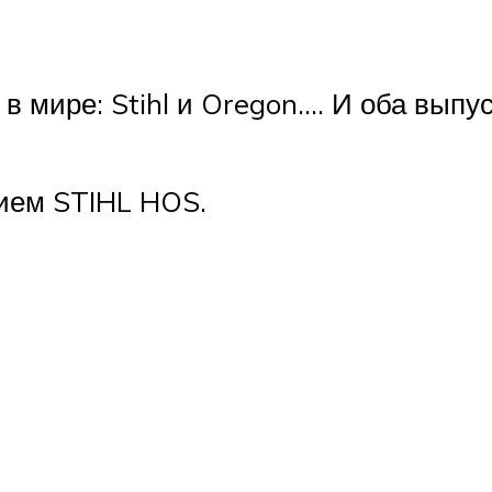
в мире: Stihl и Oregon…. И оба вы
нием STIHL HOS.