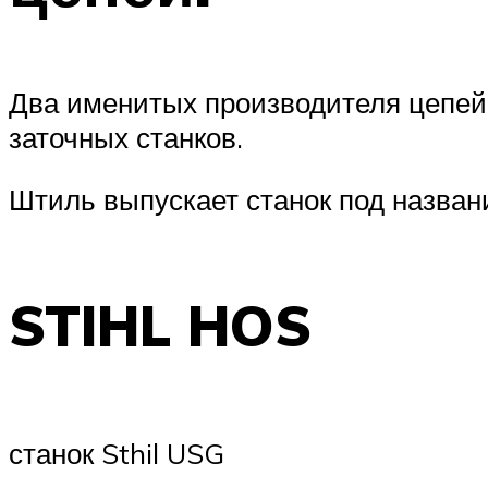
Два именитых производителя цепей 
заточных станков.
Штиль выпускает станок под назва
STIHL HOS
станок Sthil USG