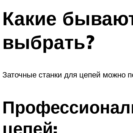
Какие бывают
выбрать?
Заточные станки для цепей можно п
Профессиональ
цепей: