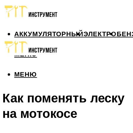
АККУМУЛЯТОРНЫЙ
ЭЛЕКТРО
БЕН
МЕНЮ
МЕНЮ
Как поменять леску
на мотокосе