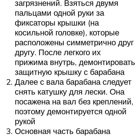
загрязнений. Взяться двумя
пальцами одной руки за
фиксаторы крышки (на
косильной головке), которые
расположены симметрично друг
другу. После легкого их
прижима внутрь, демонтировать
защитную крышку с барабана
Далее с вала барабана следует
снять катушку для лески. Она
посажена на вал без креплений,
поэтому демонтируется одной
рукой
Основная часть барабана