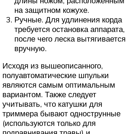
длины ножом, расположенным
на защитном кожухе.
Ручные. Для удлинения корда
требуется остановка аппарата,
после чего леска вытягивается
вручную.
Исходя из вышеописанного,
полуавтоматические шпульки
являются самым оптимальным
вариантом. Также следует
учитывать, что катушки для
триммера бывают однострунные
(используются только для
подравнивания травы) и