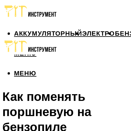
АККУМУЛЯТОРНЫЙ
ЭЛЕКТРО
БЕН
МЕНЮ
МЕНЮ
Как поменять
поршневую на
бензопиле