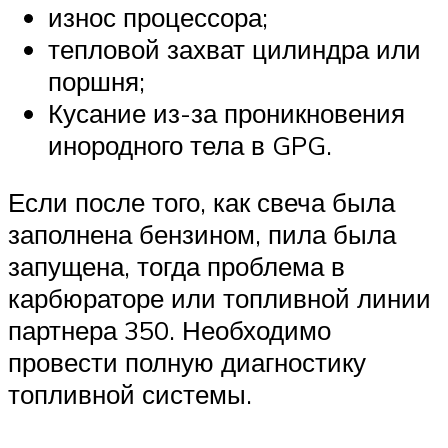
износ процессора;
тепловой захват цилиндра или
поршня;
Кусание из-за проникновения
инородного тела в GPG.
Если после того, как свеча была
заполнена бензином, пила была
запущена, тогда проблема в
карбюраторе или топливной линии
партнера 350. Необходимо
провести полную диагностику
топливной системы.