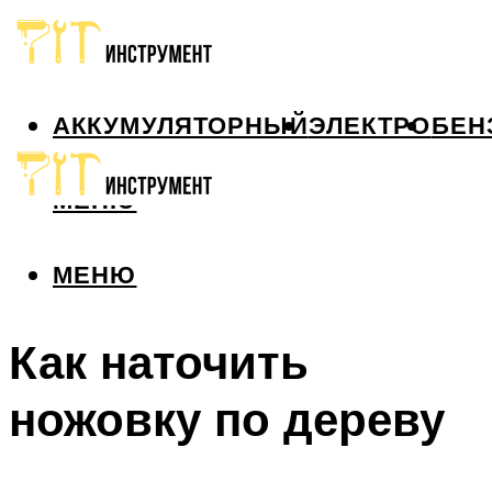
АККУМУЛЯТОРНЫЙ
ЭЛЕКТРО
БЕН
МЕНЮ
МЕНЮ
Как наточить
ножовку по дереву