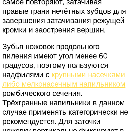
самое повторяют, затачивая
правые грани нечётных зубцов для
завершения затачивания режущей
кромки и заострения вершин.
Зубья ножовок продольного
пиления имеют угол менее 60
градусов, поэтому пользуются
надфилями с
крупными насечками
либо мелконасечным напильником
ромбического сечения.
Трёхгранные напильники в данном
случае применять категорически не
рекомендуется. Для заточки
ножовку вертикально фиксируют в