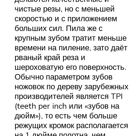
чистые резы, но с меньшей
скоростью и с приложением
больших сил. Пила же с
крупным зубом тратит меньше
времени на пиление, зато даёт
рваный край реза и
шероховатую его поверхность.
Обычно параметром зубов
ножовок по дереву зарубежных
производителей является TPI
(teeth per inch или «зубов на
дюйм»), то есть чем больше
режущих кромок располагается
на 1 дюйме полотна, чем