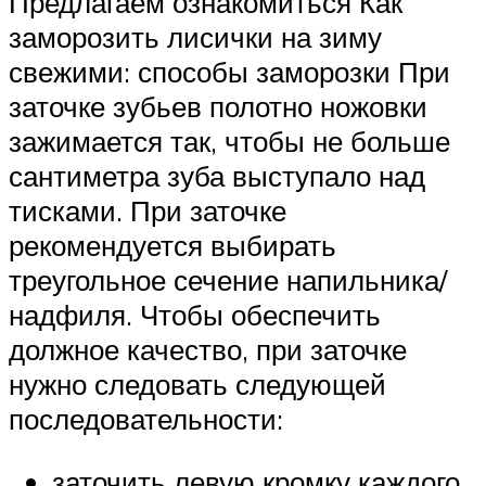
Предлагаем ознакомиться Как
заморозить лисички на зиму
свежими: способы заморозки При
заточке зубьев полотно ножовки
зажимается так, чтобы не больше
сантиметра зуба выступало над
тисками. При заточке
рекомендуется выбирать
треугольное сечение напильника/
надфиля. Чтобы обеспечить
должное качество, при заточке
нужно следовать следующей
последовательности:
заточить левую кромку каждого