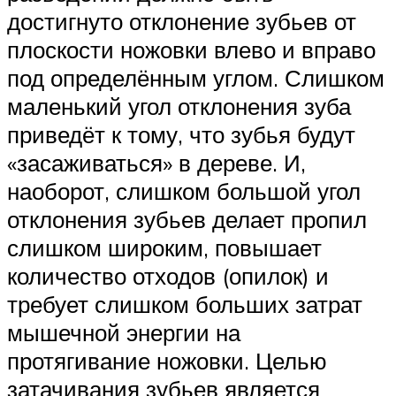
достигнуто отклонение зубьев от
плоскости ножовки влево и вправо
под определённым углом. Слишком
маленький угол отклонения зуба
приведёт к тому, что зубья будут
«засаживаться» в дереве. И,
наоборот, слишком большой угол
отклонения зубьев делает пропил
слишком широким, повышает
количество отходов (опилок) и
требует слишком больших затрат
мышечной энергии на
протягивание ножовки. Целью
затачивания зубьев является