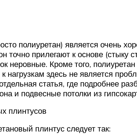
росто полиуретан) является очень х
н точно прилегают к основе (стыку с
ок неровные. Кроме того, полиуретан
 к нагрузкам здесь не является проб
 отдельная статья, где подробнее раз
она и подвесные потолки из гипсокар
ых плинтусов
тановый плинтус следует так: