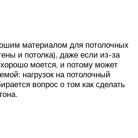
орошим материалом для потолочных
тены и потолка), даже если из-за
 хорошо моется, и потому может
лемой: нагрузок на потолочный
бирается вопрос о том как сделать
тона.