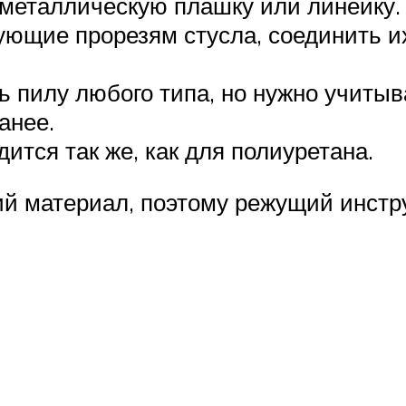
металлическую плашку или линейку.
ующие прорезям стусла, соединить и
 пилу любого типа, но нужно учитыв
анее.
ится так же, как для полиуретана.
ий материал, поэтому режущий инстр