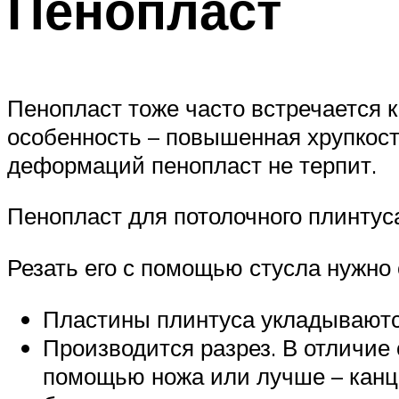
Пенопласт
Пенопласт тоже часто встречается 
особенность – повышенная хрупкость
деформаций пенопласт не терпит.
Пенопласт для потолочного плинтус
Резать его с помощью стусла нужн
Пластины плинтуса укладываются
Производится разрез. В отличие 
помощью ножа или лучше – канце