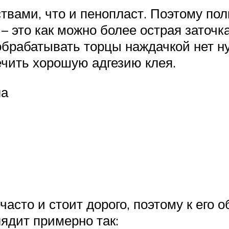
твами, что и пенопласт. Поэтому по
 – это как можно более острая заточ
брабатывать торцы наждачкой нет нуж
чить хорошую адгезию клея.
ла
асто и стоит дорого, поэтому к его 
лядит примерно так: