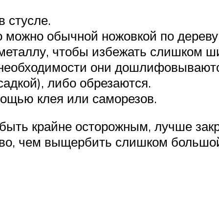
 стусле.
о можно обычной ножовкой по дереву
металлу, чтобы избежать слишком ши
и необходимости они дошлифовываютс
адкой), либо обрезаются.
мощью клея или саморезов.
 быть крайне осторожным, лучше зак
ево, чем выщербить слишком большо