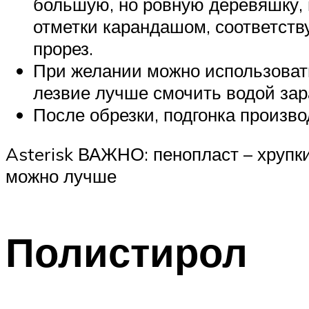
большую, но ровную деревяшку, 
отметки карандашом, соответств
прорез.
При желании можно использовать
лезвие лучше смочить водой зар
После обрезки, подгонка производ
Asterisk ВАЖНО: пенопласт – хрупк
можно лучше
Полистирол