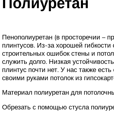
Полиуретан
Пенополиуретан (в просторечии – п
плинтусов. Из-за хорошей гибкости о
строительных ошибок стены и потол
служить долго. Низкая устойчивость
плинтус почти нет. У нас также есть
своими руками потолок из гипсокарт
Материал полиуретан для потолочн
Обрезать с помощью стусла полиуре