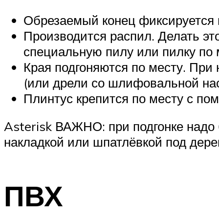
Обрезаемый конец фиксируется в
Производится распил. Делать эт
специальную пилу или пилку по 
Края подгоняются по месту. Пр
(или дрели со шлифовальной нас
Плинтус крепится по месту с по
Asterisk ВАЖНО: при подгонке надо
накладкой или шпатлёвкой под дер
ПВХ