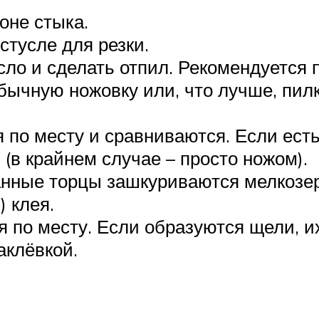
оне стыка.
тусле для резки.
сло и сделать отпил. Рекомендуется 
бычную ножовку или, что лучше, пилк
по месту и сравниваются. Если есть
(в крайнем случае – просто ножом).
анные торцы зашкуриваются мелкозе
 клея.
я по месту. Если образуются щели, 
аклёвкой.