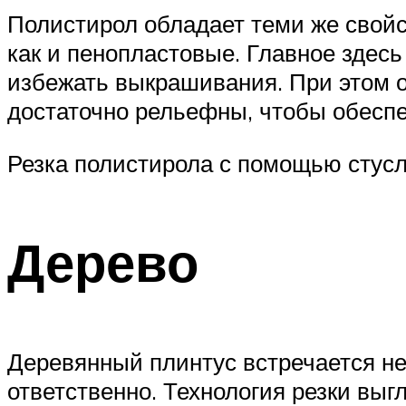
Полистирол обладает теми же свойс
как и пенопластовые. Главное здесь
избежать выкрашивания. При этом о
достаточно рельефны, чтобы обеспе
Резка полистирола с помощью стус
Дерево
Деревянный плинтус встречается неч
ответственно. Технология резки выг