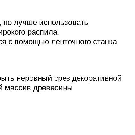
, но лучше использовать
рокого распила.
я с помощью ленточного станка
рыть неровный срез декоративной
й массив древесины