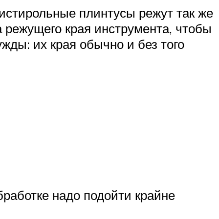
листирольные плинтусы режут так же
ка режущего края инструмента, чтобы
ды: их края обычно и без того
обработке надо подойти крайне