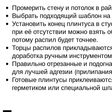
Промерить стену и потолок в рай
Выбрать подходящий шаблон на с
Установить конец плинтуса в сту
при её отсутствии можно взять о
потому распил будет точнее.
Торцы распилов прикладываются 
доработка ручным инструментом 
Правильно отрезанные и подогн
для лучшей адгезии (прилипания)
Готовые плинтусы приклеиваютс
герметиком или специальной шп