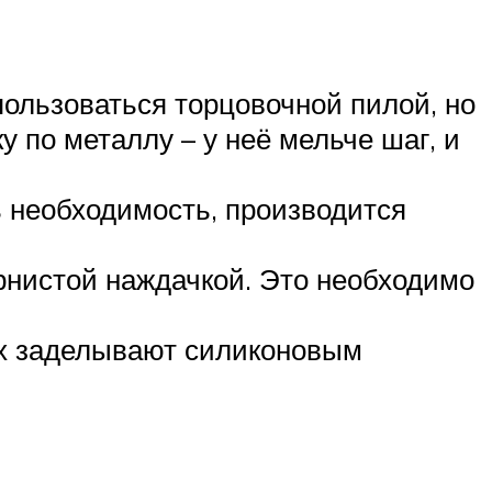
пользоваться торцовочной пилой, но
у по металлу – у неё мельче шаг, и
 необходимость, производится
рнистой наждачкой. Это необходимо
их заделывают силиконовым