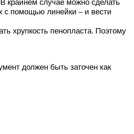
 В крайнем случае можно сделать
х с помощью линейки – и вести
ать хрупкость пенопласта. Поэтому
умент должен быть заточен как