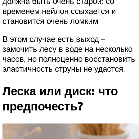
должна быть очень старой: со
временем нейлон ссыхается и
становится очень ломким
В этом случае есть выход –
замочить лесу в воде на несколько
часов, но полноценно восстановить
эластичность струны не удастся.
Леска или диск: что
предпочесть?