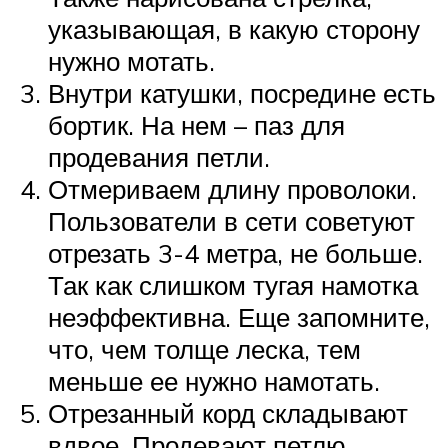
указывающая, в какую сторону
нужно мотать.
Внутри катушки, посредине есть
бортик. На нем – паз для
продевания петли.
Отмериваем длину проволоки.
Пользователи в сети советуют
отрезать 3-4 метра, не больше.
Так как слишком тугая намотка
неэффективна. Еще запомните,
что, чем толще леска, тем
меньше ее нужно намотать.
Отрезанный корд складывают
вдвое. Продевают петлю,