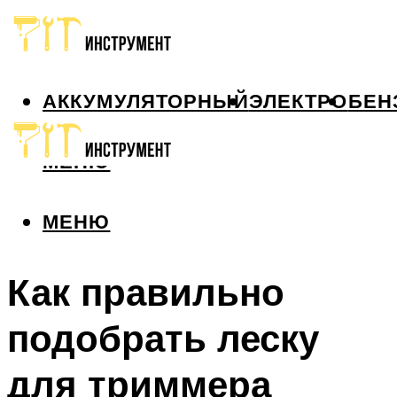
АККУМУЛЯТОРНЫЙ
ЭЛЕКТРО
БЕН
МЕНЮ
МЕНЮ
Как правильно
подобрать леску
для триммера