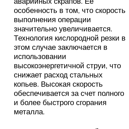
аварийных скрапов. Ее
особенность в том, что скорость
выполнения операции
значительно увеличивается.
Технология кислородной резки в
этом случае заключается в
использовании
высокоэнергетичной струи, что
снижает расход стальных
копьев. Высокая скорость
обеспечивается за счет полного
и более быстрого сгорания
металла.