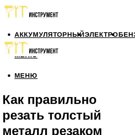
АККУМУЛЯТОРНЫЙ
ЭЛЕКТРО
БЕН
МЕНЮ
МЕНЮ
Как правильно
резать толстый
металл резаком