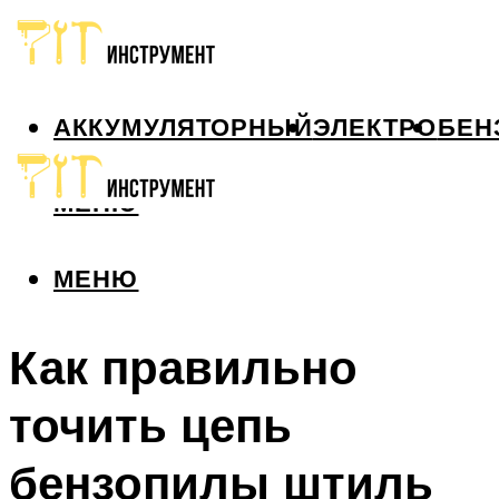
АККУМУЛЯТОРНЫЙ
ЭЛЕКТРО
БЕН
МЕНЮ
МЕНЮ
Как правильно
точить цепь
бензопилы штиль