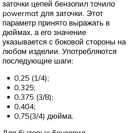
заточки цепей бензопил точило
powermat для заточки. Этот
параметр принято выражать в
дюймах, а его значение
указывается с боковой стороны на
любом изделии. Употребляются
последующие шаги:
0,25 (1/4);
0,325;
0,375 (3/8);
0,404;
0,75(3/4) дюйма.
Для бытовых бензопил