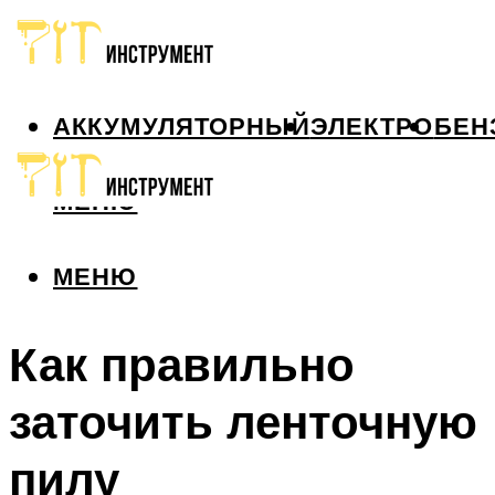
АККУМУЛЯТОРНЫЙ
ЭЛЕКТРО
БЕН
МЕНЮ
МЕНЮ
Как правильно
заточить ленточную
пилу