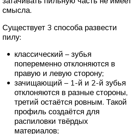
затачивать пильную часть не имеет
смысла.
Существует 3 способа развести
пилу:
классический – зубья
попеременно отклоняются в
правую и левую сторону;
зачищающий – 1-й и 2-й зубья
отклоняются в разные стороны,
третий остаётся ровным. Такой
профиль создаётся для
распиловки твёрдых
материалов;