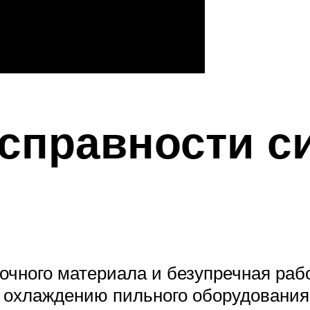
исправности с
чного материала и безупречная раб
охлаждению пильного оборудования и