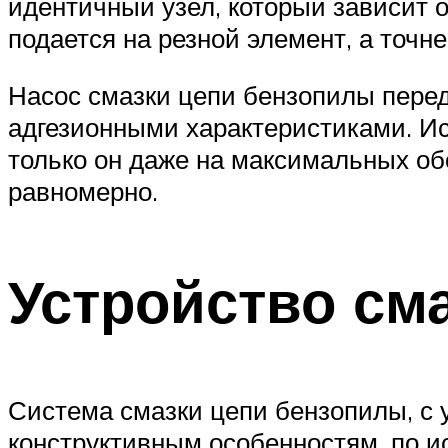
идентичный узел, который зависит о
подается на резной элемент, а точн
Насос смазки цепи бензопилы перед
адгезионными характеристиками. Исп
только он даже на максимальных об
равномерно.
Устройство см
Система смазки цепи бензопилы, с 
конструктивным особенностям, по и