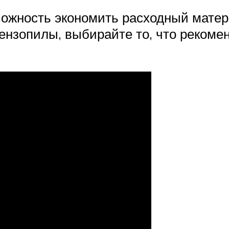
ожность экономить расходный материа
бензопилы, выбирайте то, что реком