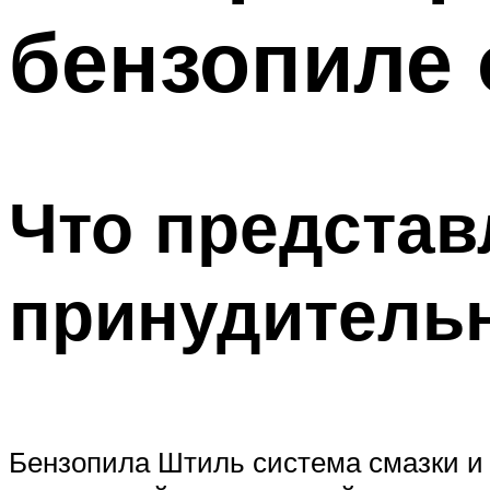
бензопиле 
Что представ
принудительн
Бензопила Штиль система смазки и 