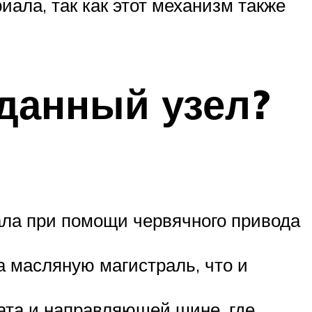
ала, так как этот механизм также
 данный узел?
вала при помощи червячного привода
а масляную магистраль, что и
гата и направляющей шине, где