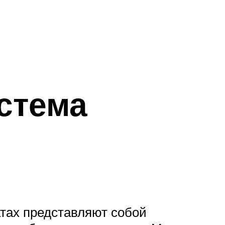
стема
атах представляют собой