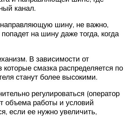
ный канал.
 направляющую шину, не важно,
 попадет на шину даже тогда, когда
еханизм. В зависимости от
з которые смазка распределяется по
теля станут более высокими.
нительно регулироваться (оператор
от объема работы и условий
я, если ее нужно увеличить,