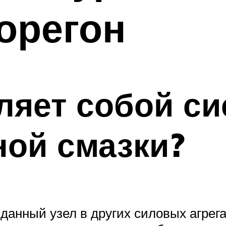
орегон
ляет собой си
ой смазки?
данный узел в других силовых агрег