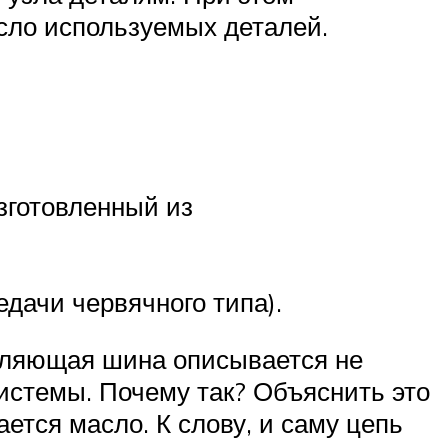
сло используемых деталей.
зготовленный из
дачи червячного типа).
авляющая шина описывается не
системы. Почему так? Объяснить это
ется масло. К слову, и саму цепь