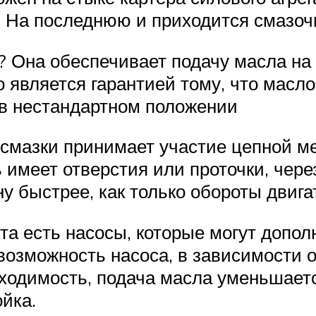
. На последнюю и приходится смазоч
? Она обеспечивает подачу масла на
 является гарантией тому, что масло
 в нестандартном положении
 смазки принимает участие цепной м
 имеет отверстия или проточки, чере
у быстрее, как только обороты двига
а есть насосы, которые могут допол
возможность насоса, в зависимости 
бходимость, подача масла уменьшаетс
йка.