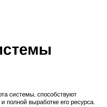
истемы
ота системы, способствуют
 полной выработке его ресурса.