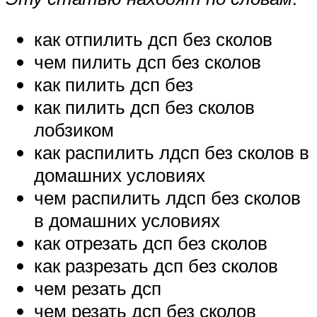
как отпилить дсп без сколов
чем пилить дсп без сколов
как пилить дсп без
как пилить дсп без сколов
лобзиком
как распилить лдсп без сколов в
домашних условиях
чем распилить лдсп без сколов
в домашних условиях
как отрезать дсп без сколов
как разрезать дсп без сколов
чем резать дсп
чем резать дсп без сколов