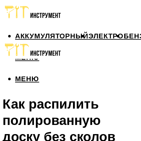
АККУМУЛЯТОРНЫЙ
ЭЛЕКТРО
БЕН
МЕНЮ
МЕНЮ
Как распилить
полированную
доску без сколов