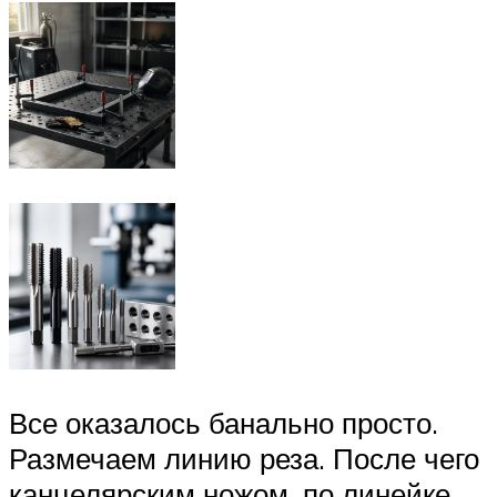
Все оказалось банально просто.
Размечаем линию реза. После чего
канцелярским ножом, по линейке,