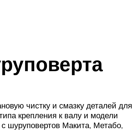
уруповерта
новую чистку и смазку деталей для
типа крепления к валу и модели
я с шуруповертов Макита, Метабо,