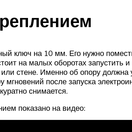
креплением
ый ключ на 10 мм. Его нужно помест
стоит на малых оборотах запустить и
 или стене. Именно об опору должна 
у мгновений после запуска электроин
куратно снимается.
нием показано на видео: