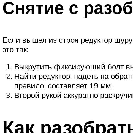
Снятие с разо
Если вышел из строя редуктор шуруп
это так:
Выкрутить фиксирующий болт вн
Найти редуктор, надеть на обрат
правило, составляет 19 мм.
Второй рукой аккуратно раскручи
Как разобрат