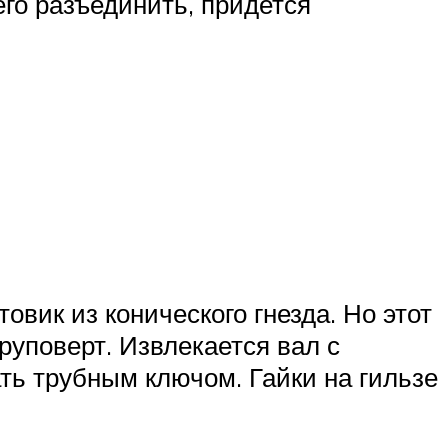
его разъединить, придется
овик из конического гнезда. Но этот
руповерт. Извлекается вал с
ть трубным ключом. Гайки на гильзе