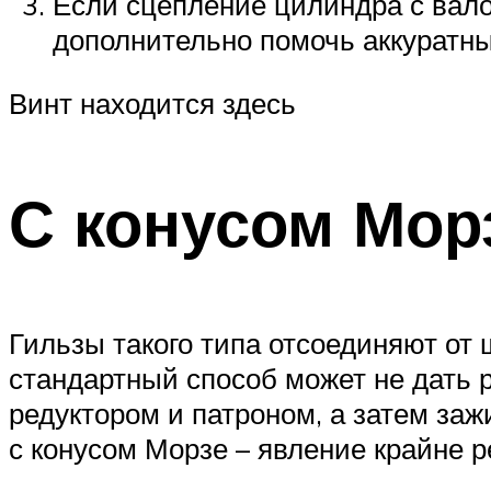
Если сцепление цилиндра с валом
дополнительно помочь аккуратн
Винт находится здесь
С конусом Мор
Гильзы такого типа отсоединяют от 
стандартный способ может не дать р
редуктором и патроном, а затем за
с конусом Морзе – явление крайне р