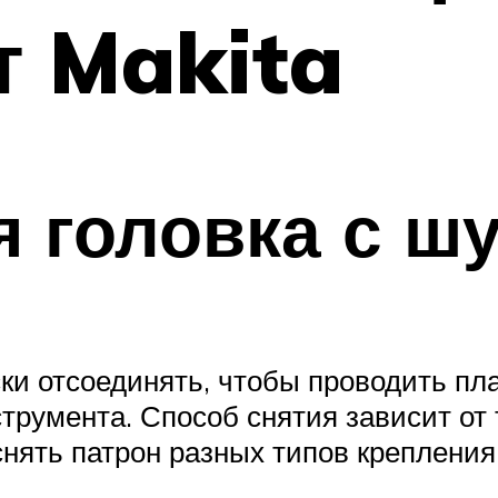
т Makita
я головка с ш
и отсоединять, чтобы проводить пла
трумента. Способ снятия зависит от 
снять патрон разных типов креплени