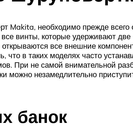
рт Makita, необходимо прежде всего 
 все винты, которые удерживают две 
 открываются все внешние компонент
ь, что в таких моделях часто устан
ов. При не самой внимательной раз
рки можно незамедлительно приступи
х банок