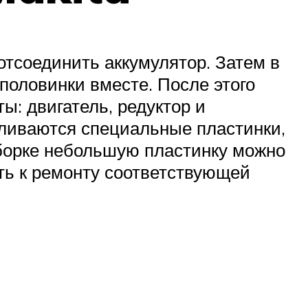
отсоединить аккумулятор. Затем в
половинки вместе. После этого
ы: двигатель, редуктор и
авливаются специальные пластинки,
борке небольшую пластинку можно
ть к ремонту соответствующей