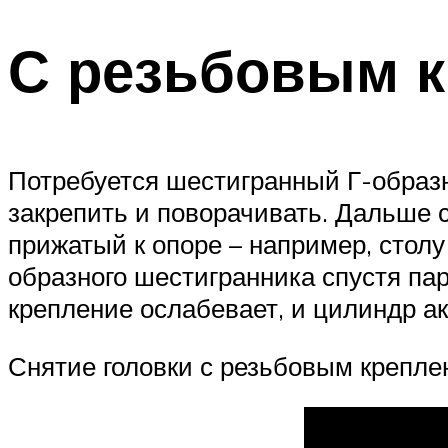
С резьбовым 
Потребуется шестигранный Г-образн
закрепить и поворачивать. Дальше 
прижатый к опоре – например, столу
образного шестигранника спустя пар
крепление ослабевает, и цилиндр ак
Снятие головки с резьбовым крепле