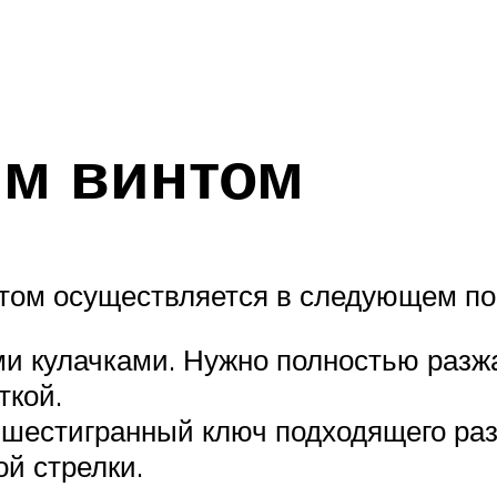
м винтом
том осуществляется в следующем по
 кулачками. Нужно полностью разжа
ткой.
 шестигранный ключ подходящего раз
й стрелки.