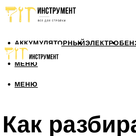
АККУМУЛЯТОРНЫЙ
ЭЛЕКТРО
БЕН
МЕНЮ
МЕНЮ
Как разбир