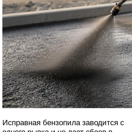
Исправная бензопила заводится с
одного рывка и не дает сбоев в