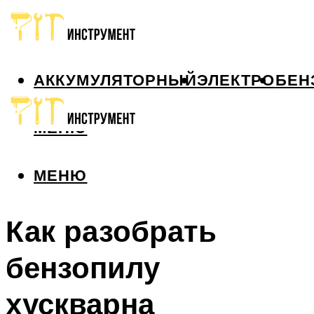
АККУМУЛЯТОРНЫЙ
ЭЛЕКТРО
БЕН
МЕНЮ
МЕНЮ
Как разобрать
бензопилу
хускварна