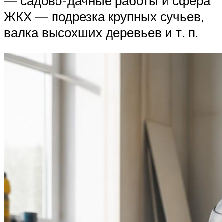
— садово-дачные работы и сфера
ЖКХ — подрезка крупных сучьев,
валка высохших деревьев и т. п.