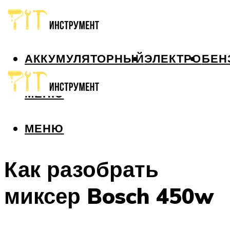
АККУМУЛЯТОРНЫЙ
ЭЛЕКТРО
БЕН
МЕНЮ
МЕНЮ
Как разобрать
миксер Bosch 450w