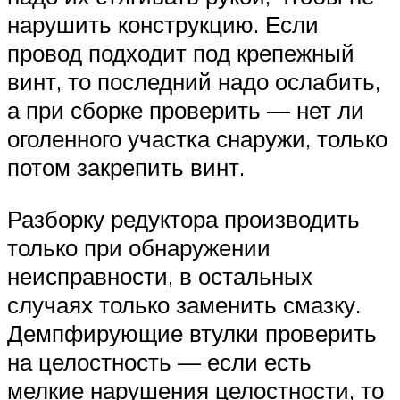
нарушить конструкцию. Если
провод подходит под крепежный
винт, то последний надо ослабить,
а при сборке проверить — нет ли
оголенного участка снаружи, только
потом закрепить винт.
Разборку редуктора производить
только при обнаружении
неисправности, в остальных
случаях только заменить смазку.
Демпфирующие втулки проверить
на целостность — если есть
мелкие нарушения целостности, то