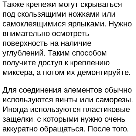
Также крепежи могут скрываться
под скользящими ножками или
самоклеящимися ярлыками. Нужно
внимательно осмотреть
поверхность на наличие
углублений. Таким способом
получите доступ к креплению
миксера, а потом их демонтируйте.
Для соединения элементов обычно
используются винты или саморезы.
Иногда используются пластиковые
защелки, с которыми нужно очень
аккуратно обращаться. После того,