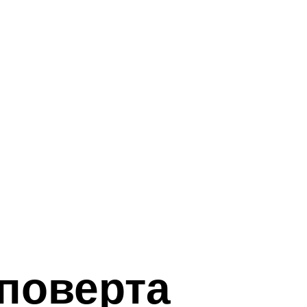
уповерта