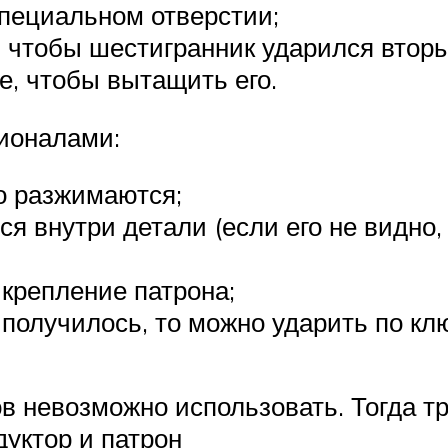
специальном отверстии;
, чтобы шестигранник ударился вторы
е, чтобы вытащить его.
ионалами:
о разжимаются;
я внутри детали (если его не видно, 
 крепление патрона;
 получилось, то можно ударить по кл
в невозможно использовать. Тогда т
дуктор и патрон