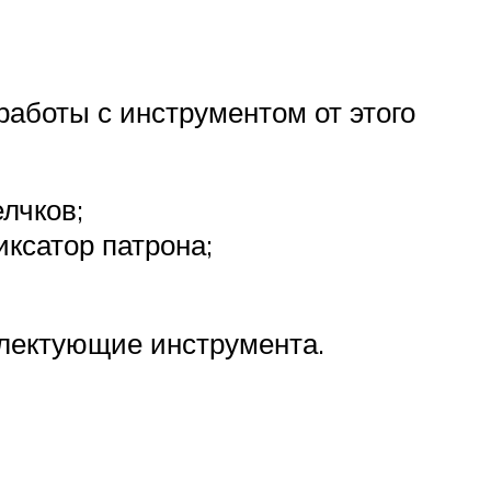
аботы с инструментом от этого
лчков;
ксатор патрона;
плектующие инструмента.