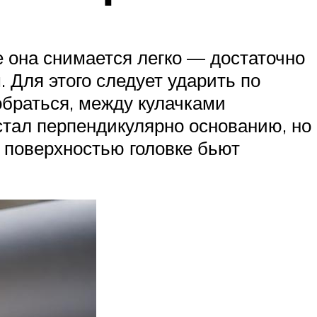
е она снимается легко — достаточно
 Для этого следует ударить по
обраться, между кулачками
встал перпендикулярно основанию, но
 поверхностью головке бьют