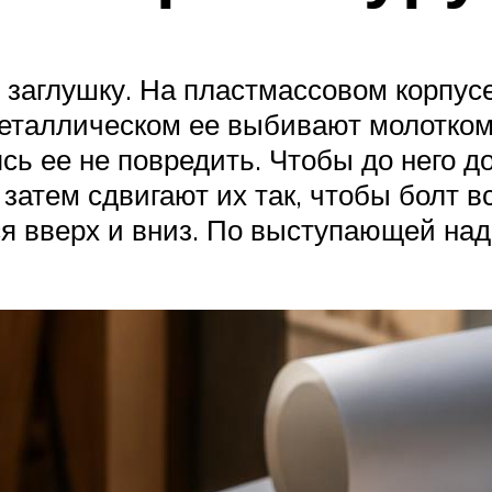
 заглушку. На пластмассовом корпус
еталлическом ее выбивают молотком.
сь ее не повредить. Чтобы до него д
затем сдвигают их так, чтобы болт 
я вверх и вниз. По выступающей над