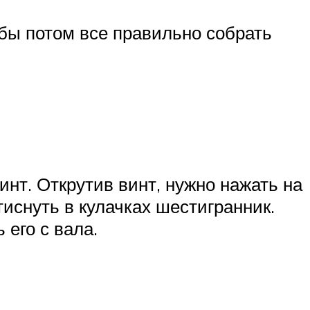
обы потом все правильно собрать
нт. Открутив винт, нужно нажать на
тиснуть в кулачках шестигранник.
 его с вала.