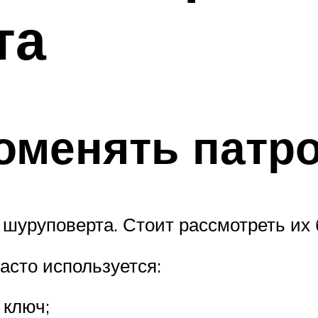
та
поменять патр
с шуруповерта. Стоит рассмотреть их
асто используется:
 ключ;