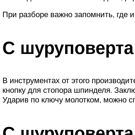
При разборе важно запомнить, где и
С шуруповерта
В инструментах от этого производи
кнопку для стопора шпинделя. Заклю
Ударив по ключу молотком, можно сп
С шуруповерт