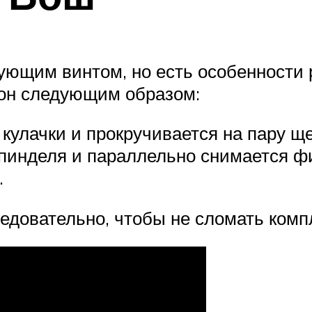
ющим винтом, но есть особенности р
рон следующим образом:
кулачки и прокручивается на пару ще
пинделя и параллельно снимается фи
.
едовательно, чтобы не сломать ком