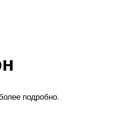
он
 более подробно.