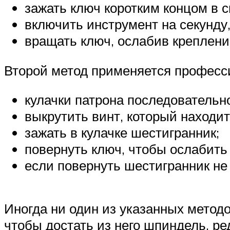
зажать ключ коротким концом в 
включить инструмент на секунду
вращать ключ, ослабив креплени
Второй метод применяется професс
кулачки патрона последовательн
выкрутить винт, который находитс
зажать в кулачке шестигранник;
повернуть ключ, чтобы ослабить
если повернуть шестигранник не
Иногда ни один из указанных методо
чтобы достать из него шпиндель, ре