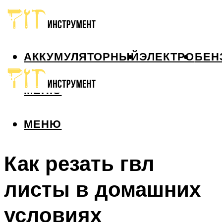
АККУМУЛЯТОРНЫЙ
ЭЛЕКТРО
БЕН
МЕНЮ
МЕНЮ
Как резать гвл
листы в домашних
условиях