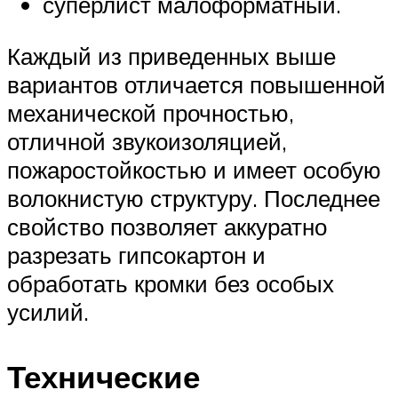
суперлист малоформатный.
Каждый из приведенных выше
вариантов отличается повышенной
механической прочностью,
отличной звукоизоляцией,
пожаростойкостью и имеет особую
волокнистую структуру. Последнее
свойство позволяет аккуратно
разрезать гипсокартон и
обработать кромки без особых
усилий.
Технические