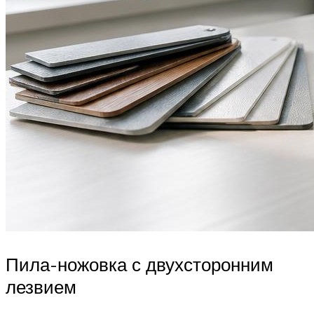
Пила-ножовка с двухсторонним
лезвием