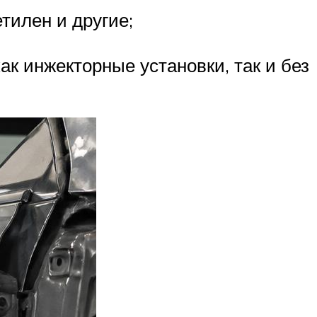
тилен и другие;
ак инжекторные установки, так и без