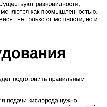
 Существуют разновидности,
рименяются как промышленностью,
исят не только от мощности, но и
удования
будет подготовить правильным
ля подачи кислорода нужно