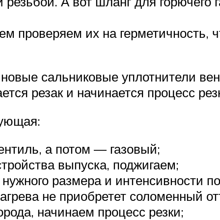
 резьбой. А вот шланг для горючего 
ем проверяем их на герметичность, 
зиновые сальниковые уплотнители ве
ется резак и начинается процесс рез
ующая:
ентиль, а потом — газовый;
тройства выпуска, поджигаем;
 нужного размера и интенсивности п
нагрева не приобретет соломенный от
рода, начинаем процесс резки;