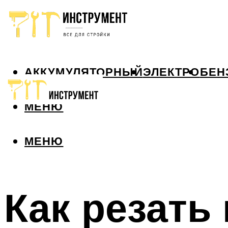
АККУМУЛЯТОРНЫЙ
ЭЛЕКТРО
БЕН
МЕНЮ
МЕНЮ
Как резать