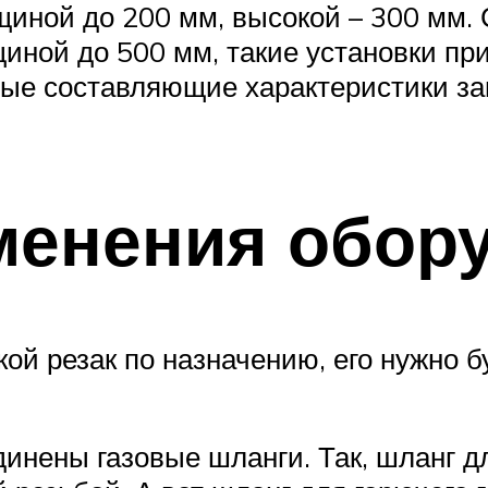
иной до 200 мм, высокой – 300 мм.
щиной до 500 мм, такие установки п
ые составляющие характеристики зав
менения обор
кой резак по назначению, его нужно 
динены газовые шланги. Так, шланг д