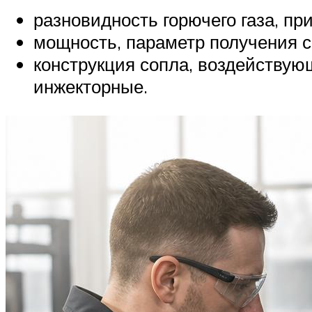
разновидность горючего газа, пр
мощность, параметр получения с
конструкция сопла, воздействующ
инжекторные.