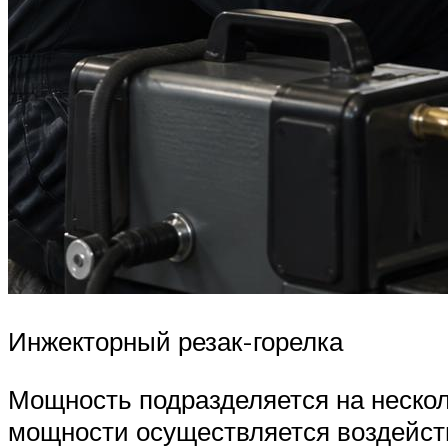
Инжекторный резак-горелка
Мощность подразделяется на нескол
мощности осуществляется воздейств