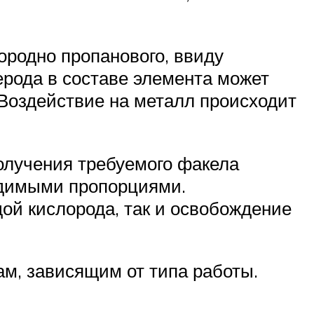
ородно пропанового, ввиду
рода в составе элемента может
Воздействие на металл происходит
получения требуемого факела
одимыми пропорциями.
дой кислорода, так и освобождение
м, зависящим от типа работы.