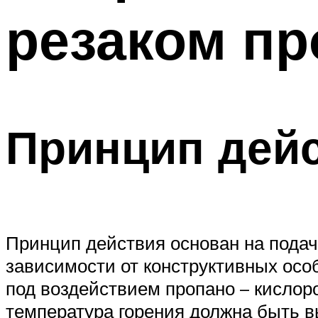
резаком пр
Принцип дей
Принцип действия основан на подачи
зависимости от конструктивных осо
под воздействием пропано – кислор
температура горения должна быть в