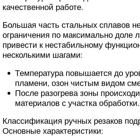
качественной работе.
Большая часть стальных сплавов не
ограничения по максимально доле л
привести к нестабильному функцион
несколькими шагами:
Температура повышается до уров
пламени, озон чистым видом см
После разогрева зоны происходит
материалов с участка обработки.
Классификация ручных резаков подр
Основные характеристики: