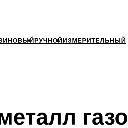
ЗИНОВЫЙ
РУЧНОЙ
ИЗМЕРИТЕЛЬНЫЙ
 металл га