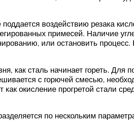
 поддается воздействию резака кисл
егированных примесей. Наличие угле
ированию, или остановить процесс. 
ня, как сталь начинает гореть. Для 
ешивается с горючей смесью, необх
 как окисление прогретой стали сре
азделяется по нескольким параметра