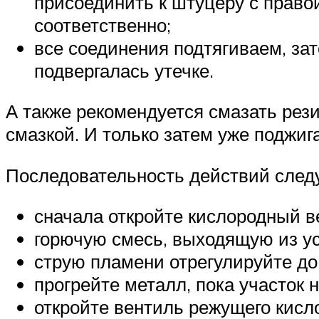
присоединить к штуцеру с правой
соответственно;
все соединения подтягиваем, зат
подвергалась утечке.
А также рекомендуется смазать ре
смазкой. И только затем уже поджига
Последовательность действий след
сначала откройте кислородный в
горючую смесь, выходящую из ус
струю пламени отрегулируйте до
прогрейте металл, пока участок 
откройте вентиль режущего кисло