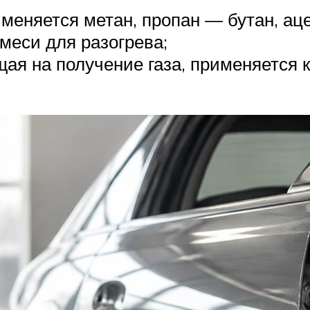
именяется метан, пропан — бутан, аце
меси для разогрева;
ая на получение газа, применяется к